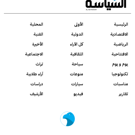
الرئيسية
الأولى
المحلية
الاقتصادية
الدولية
الفنية
الرياضية
كل الآراء
الأخيرة
الافتتاحية
الثقافية
الاجتماعية
يوم و يوم
سياحة
تراث
تكنولوجيا
منوعات
آراء طلابية
مناسبات
سيارات
دراسات
تقارير
فيديو
الأرشيف