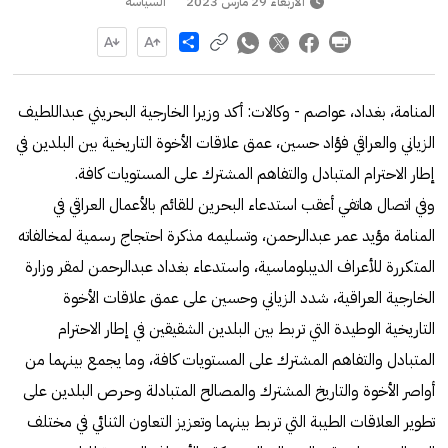
الأربعاء 29 مارس 2023
السياسة
Share
المنامة، بغداد، عواصم - وكالات: أكد وزيرا الخارجية البحريني عبداللطيف
الزياني والعراقي فؤاد حسين، عمق علاقات الأخوة التاريخية بين البلدين في
إطار الاحترام المتبادل والتفاهم المشترك على المستويات كافة.
وفي اتصال هاتفي أعقب استدعاء البحرين للقائم بالأعمال العراقي في
المنامة مؤيد عمر عبدالرحمن، وتسليمه مذكرة احتجاج رسمية لمخالفاته
المتكررة للأعراف الديبلوماسية، واستدعاء بغداد عبدالرحمن لمقر وزارة
الخارجية العراقية، شدد الزياني وحسين على عمق علاقات الأخوة
التاريخية الوطيدة التي تربط بين البلدين الشقيقين في إطار الاحترام
المتبادل والتفاهم المشترك على المستويات كافة، وما يجمع بينهما من
أواصر الأخوة والتاريخ المشترك والمصالح المتبادلة وحرص البلدين على
تطوير العلاقات الطيبة التي تربط بينهما وتعزيز التعاون الثنائي في مختلف