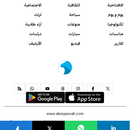
الافتتاحية
الثقافية
الاجتماعية
يوم و يوم
سياحة
تراث
تكنولوجيا
منوعات
آراء طلابية
مناسبات
سيارات
دراسات
تقارير
فيديو
الأرشيف
www.alseyassah.com
Copyright 2026, All Rights Reserved ©
Contact us
About us