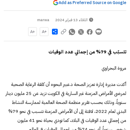
Add as Preferred Source on Google
الثلاثاء 13 فبراير 2024
marwa
Share
تتسبّب في 79% من إجمالي عدد الوفيات
مروة البحراوي
أكدت مديرة إدارة تعزيز الصحة د.عبير البحوه أن كلفة الرعاية الصحية
لمرضى الأمراض المزمنة غير السارية في الكويت تزيد عن 25 مليون دينار
سنوياً، وذلك بحسب تقرير منظمة الصحة العالمية لممارسة النشاط
البدني لعام 2022، لافتة إلى أن الأمراض المزمنة تتسبب في نحو 79%
من إجمالي عدد الوفيات في البلاد، كما تودي بحياة نحو 41 مليون
شخص سنوياً، أي نحو 74% من إجمالي الوفيات في العالم.