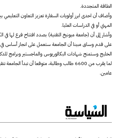
الطاقة المتجددة.
وأضاف أن احدى ابرز أولويات السفارة تعزيز التعاون التعليمي بين
المهني أو في الدراسات العليا.
وأشار إلى أن (جامعة ميونيخ التقنية) بصدد افتتاح فرع لها في ال
على قدم وساق مبينا أن الجامعة ستعمل على انجاز أساس في الجو
الخليج وستمنح شهادات البكالوريوس والماجستير وبرامج للدك
لما يقرب من 6600 طالب وطالبة، متوقعا أن تبدأ الج
عامين.