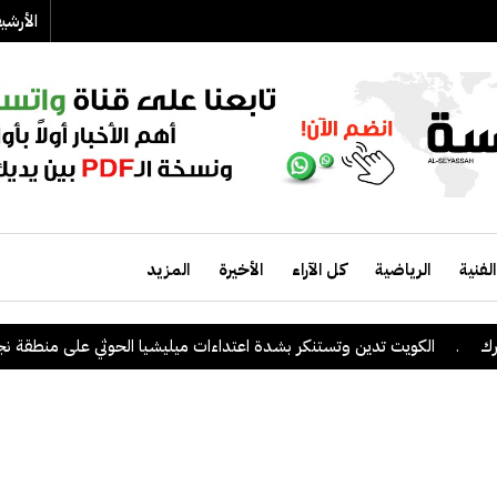
الأرش
الفنية
الرياضية
كل الآراء
الأخيرة
المزيد
الكويت تدين وتستنكر بشدة اعتداءات ميليشيا الحوثي على منطقة نجران السع