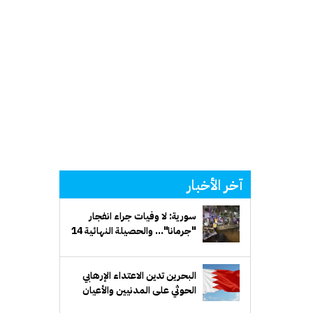
آخر الأخبار
سورية: لا وفيات جراء انفجار
"جرمانا"... والحصيلة النهائية 14
إصابة
البحرين تدين الاعتداء الإرهابي
الحوثي على المدنيين والأعيان
المدنية في السعودية