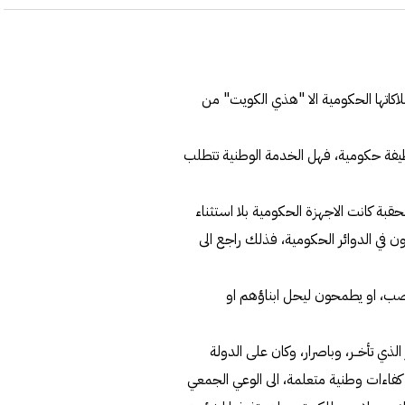
كاتها الحكومية الا "هذي الكويت" من
وظيفة حكومية، فهل الخدمة الوطنية تتطلب
قبة كانت الاجهزة الحكومية بلا استثناء
ن في الدوائر الحكومية، فذلك راجع الى
نصب، او يطمحون ليحل ابناؤهم او
 الذي تأخــر، وباصرار، وكان على الدولة
ن كفاءات وطنية متعلمة، الى الوعي الجمعي