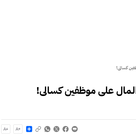
فين كسالى!
المال على موظفين كسالى!
Share