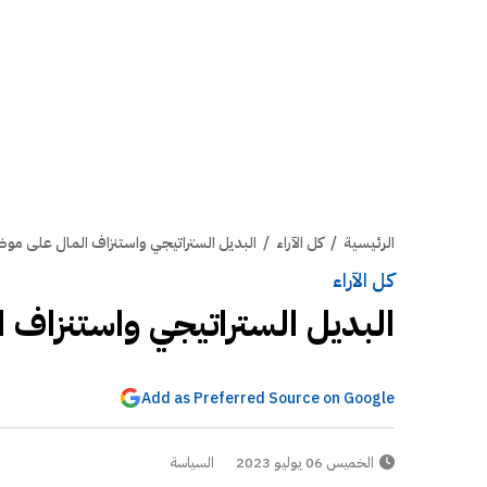
الرئيسية
/
كل الآراء
/
البديل الستراتيجي واستنزاف المال على موظ
كل الآراء
البديل الستراتيجي واستنزاف 
Add as Preferred Source on Google
الخميس 06 يوليو 2023
السياسة