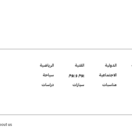
الدولية
الفنية
الرياضية
الاجتماعية
يوم و يوم
سياحة
مناسبات
سيارات
دراسات
bout us