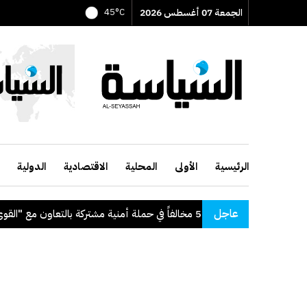
الجمعة 07 أغسطس 2026
45°C
الرئيسية
الأولى
المحلية
الاقتصادية
الدولية
عاجل
": ضبط 56 مخالفاً في حملة أمنية مشتركة بالتعاون مع "القوى العاملة"