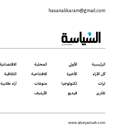
hasanalikaram@gmail.com
الرئيسية
الأولى
المحلية
الاقتصادية
كل الآراء
الأخيرة
الافتتاحية
الثقافية
تراث
تكنولوجيا
منوعات
آراء طلابية
تقارير
فيديو
الأرشيف
www.alseyassah.com