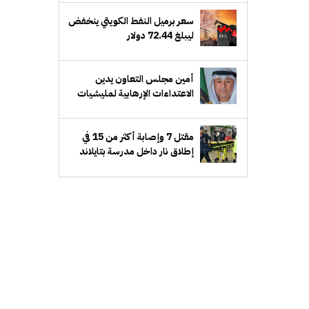
سعر برميل النفط الكويتي ينخفض
ليبلغ 72.44 دولار
أمين مجلس التعاون يدين
الاعتداءات الإرهابية لمليشيات
الحوثي على منطقة نجران
بالسعودية
مقتل 7 وإصابة أكثر من 15 في
إطلاق نار داخل مدرسة بتايلاند