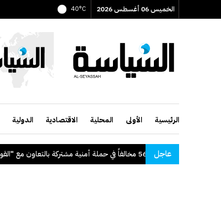
الخميس 06 أغسطس 2026
40°C
الرئيسية
الأولى
المحلية
الاقتصادية
الدولية
عاجل
داخلية": ضبط 56 مخالفاً في حملة أمنية مشتركة بالتعاون مع "القوى العاملة"