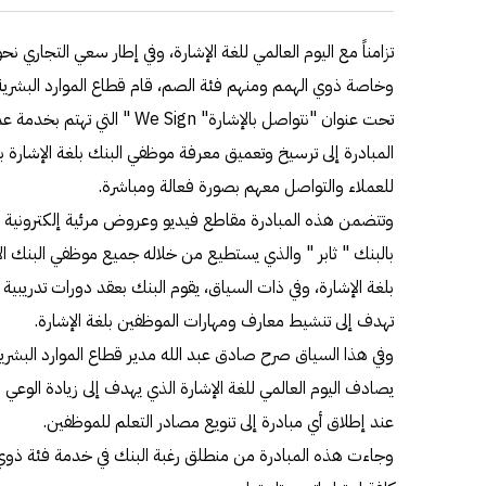
تزامناً مع اليوم العالمي للغة الإشارة، وفي إطار سعي التجاري 
وخاصة ذوي الهمم ومنهم فئة الصم، قام قطاع الموارد البشرية 
تحت عنوان "نتواصل بالإشارة" ign
المبادرة إلى ترسيخ وتعميق معرفة موظفي البنك بلغة الإشار
للعملاء والتواصل معهم بصورة فعالة ومباشرة.
وتتضمن هذه المبادرة مقاطع فيديو وعروض مرئية إلكترونية مب
بالبنك " ثابر " والذي يستطيع من خلاله جميع موظفي البنك ال
بلغة الإشارة، وفي ذات السياق، يقوم البنك بعقد دورات تدريبي
تهدف إلى تنشيط معارف ومهارات الموظفين بلغة الإشارة.
يصادف اليوم العالمي للغة الإشارة الذي يهدف إلى زيادة الوعي بل
عند إطلاق أي مبادرة إلى تنويع مصادر التعلم للموظفين.
وجاءت هذه المبادرة من منطلق رغبة البنك في خدمة فئة ذو