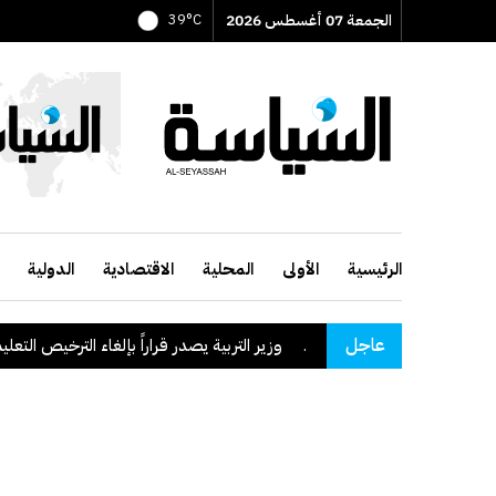
الجمعة 07 أغسطس 2026
39°C
الرئيسية
الأولى
المحلية
الاقتصادية
الدولية
عاجل
قة نجران السعودية
.
وزير التربية يصدر قراراً بإلغاء الترخيص التعليمي لل