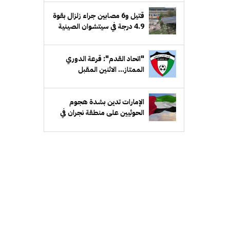
قتيل و6 مصابين جراء زلزال بقوة
4.9 درجة في سيتشوان الصينية
"اتحاد القدم": قرعة الدوري
الممتاز... الاثنين المقبل
الإمارات تدين بشدة هجوم
الحوثيين على منطقة نجران في
السعودية