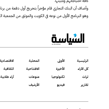
كافة احتياجاتهم وتلبيتها.
وأضاف أن البنك التجاري قام مؤخراً بتخريج أول دفعة من برن
وهو البرنامج الأول من نوعه في الكويت والموثق من الجمعية الك
الرئيسية
الأولى
المحلية
الاقتصادية
كل الآراء
الأخيرة
الافتتاحية
الثقافية
تراث
تكنولوجيا
منوعات
آراء طلابية
تقارير
فيديو
الأرشيف