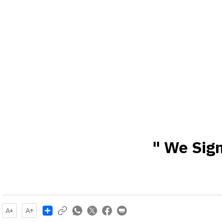
Share