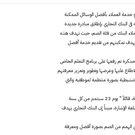
نحو خدمة العملاء بأفضل الوسائل الممكنة
في البنك التجاري بإطلاق مبادرة جديدة
We S " التي تهتم بخدمة عملاء البنك من فئة الصم، حيث تهدف هذه
ة بهدف تمكينهم من تقديم خدمة أفضل
تكرة تم رفعها على برنامج التعلم الخاص
اطلاع عليها وعرضها وتطوير وتعزيز معرفتهم
ة تنشيطية بصورة منتظمة لموظفيه والتي
وفي هذا السياق صرح صادق عبد الله مدير قطاع الموارد البشرية، قائلاً " يوم 23 سبتمبر من كل سنة
غة الإشارة، مبيناً إن البنك التجاري يهدف
ي الهمم من الصم بصورة أفضل ومعرفة