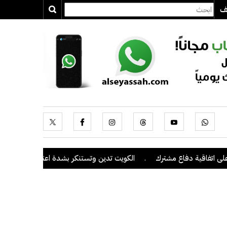
يف
فاقية دفاع مشترك
.
الكويت تدين وتستنكر بشدة اعتداءات ميليشيا الحوث