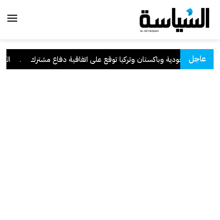
عاجل
السعودية وباكستان وتركيا توقع على اتفاقية دفاع مشترك
.
الكويت