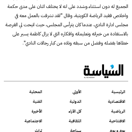
الجميع له دون استثناء.وشدد على انه لا يختلف اثنان على مدى حكمة
واخلاص فقيد الرياضة الكويتية، وقال "لقد تشرفت بالعمل معه في
مجلس ادارة النادي، عندما كان يترأس المجلس، حيث اتيحت لي الفرصة
بالاستفادة من خبراته وتعليماته وافكاره التي لا يزال كاظمة يسير على
خطاها بفضله وفضل من سبقه وتلاه من كبار رجالات النادي".
الرئيسية
الأولى
المحلية
الاقتصادية
الدولية
الفنية
الرياضية
كل الآراء
الأخيرة
الافتتاحية
الثقافية
الاجتماعية
يوم و يوم
سياحة
تراث