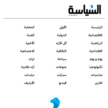
الرئيسية
الأولى
المحلية
الاقتصادية
الدولية
الفنية
الرياضية
كل الآراء
الأخيرة
الافتتاحية
الثقافية
الاجتماعية
يوم و يوم
سياحة
تراث
تكنولوجيا
منوعات
آراء طلابية
مناسبات
سيارات
دراسات
تقارير
فيديو
الأرشيف