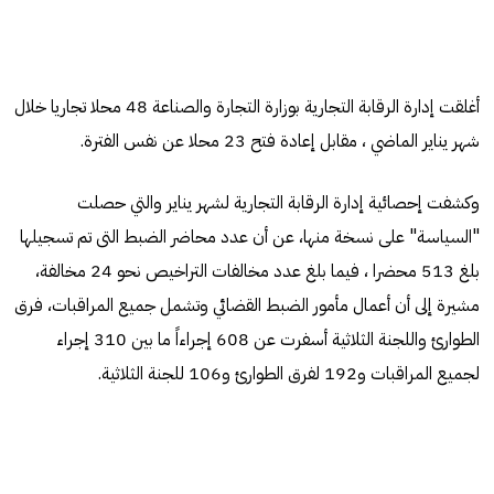
أغلقت إدارة الرقابة التجارية بوزارة التجارة والصناعة 48 محلا تجاريا خلال
شهر يناير الماضي ، مقابل إعادة فتح 23 محلا عن نفس الفترة.
وكشفت إحصائية إدارة الرقابة التجارية لشهر يناير والتي حصلت
"السياسة" على نسخة منها، عن أن عدد محاضر الضبط التى تم تسجيلها
بلغ 513 محضرا ، فيما بلغ عدد مخالفات التراخيص نحو 24 مخالفة،
مشيرة إلى أن أعمال مأمور الضبط القضائي وتشمل جميع المراقبات، فرق
الطوارئ واللجنة الثلاثية أسفرت عن 608 إجراءاً ما بين 310 إجراء
لجميع المراقبات و192 لفرق الطوارئ و106 للجنة الثلاثية.