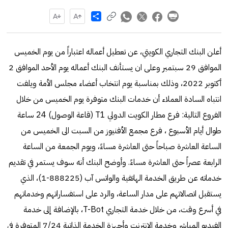
Share
أعلن البنك التجاري الكويتي، عن تعطيل أعماله اعتباراً من يوم الخميس
الموافق 29 سبتمبر وعلى ان يستأنف البنك أعماله يوم الأحد الموافق 2
أكتوبر 2022، وذلك بمناسبة يوم انتخاب أعضاء مجلس الأمة ويلفت
انتباه السادة العملاء أن خدمات البنك متوفرة يوم الخميس من خلال
الفروع التالية: فرع مطار الكويت الدولي T1 (قاعة الوصول) 24 ساعة
طوال أيام الأسبوع ، فرع مجمع الأفنيوز من السبت الى الخميس من
الساعة العاشرة صباحاً حتى العاشرة مساءً، ويوم الجمعة من الساعة
الرابعة عصراً حتى العاشرة مساءً. وأوضح البنك أنه سوف يستمر في تقديم
خدماته عن طريق الخدمة الهاتفية والواتس آب (888225-1)، الذي
يستقبل اتصالاتهم على مدار الساعة، والرد على استفساراتهم وخدماتهم
في أسرع وقت، من خلال خدمة التجاري T-Bot، بالإضافة إلى خدمة
الفيديو المباشر وخدمة الانترنت وأجهزة الخدمة الذاتية 7/24 المتوفرة في