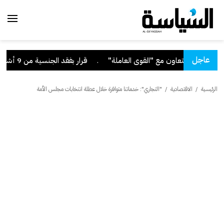
عاجل
.
قرار بفقد الجنسية من 9 أشخاص
الرئيسية
/
الاقتصادية
/
"التجاري": خدماتنا متوافرة خلال عطلة انتخابات مجلس الأمة