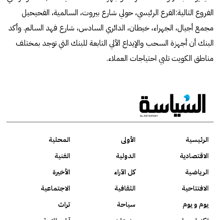
الفروع التالية:الفرع الرئيسي، حولي شارع بيروت، السالمية، الفحيحيل
مجمع أجيال، الجهراء، خيطان، الدائري السادس، شارع فهد السالم. وأكد
البنك أن أجهزة السحب والإيداع الآلي التابعة للبنك التي توجد بمختلف
مناطق الكويت تلبي احتياجات العملاء.
الرئيسية
الأولى
المحلية
الاقتصادية
الدولية
الفنية
الرياضية
كل الآراء
الأخيرة
الافتتاحية
الثقافية
الاجتماعية
يوم و يوم
سياحة
تراث