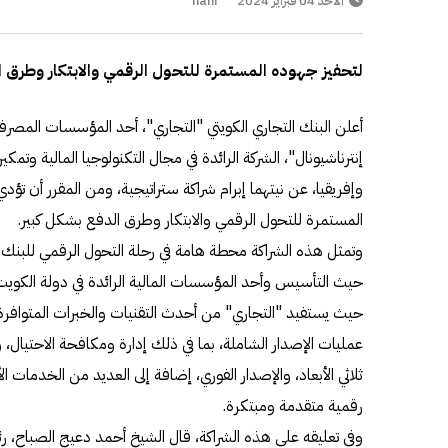
الأحد 04 فبراير 2024
hani
لتحفيز جهوده المستمرة للتحول الرقمي والابتكار وطرق 
أعلن البنك التجاري الكويتي "التجاري"، أحد المؤسسات المصرفي
إنترناشيونال"، الشركة الرائدة في مجال التكنولوجيا المالية وتم
وإفريقيا، عن نيتهما إبرام شراكة ستراتيجية، ومن المقرر أن تؤد
المستمرة للتحول الرقمي والابتكار وطرق الدفع بشكل كبير.
وتمثل هذه الشراكة محطة هامة في رحلة التحول الرقمي للبنك الت
حيث التأسيس وأحد المؤسسات المالية الرائدة في دولة الكويت
حيث يستفيد "التجاري" من أحدث التقنيات والخبرات المتوافرة 
عمليات الإصدار الشاملة، بما في ذلك إدارة ومكافحة الاحتيال، وا
ثلاثي الأبعاد، والإصدار الفوري، إضافة إلى العديد من الخدمات 
رقمية متقدمة ومبتكرة.
وفي تعليقه على هذه الشراكة، قال الشيخ أحمد دعيج الصباح، ر