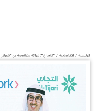
الرئيسية
/
الاقتصادية
/
"التجاري": شراكة ستراتيجية مع "نتورك إن