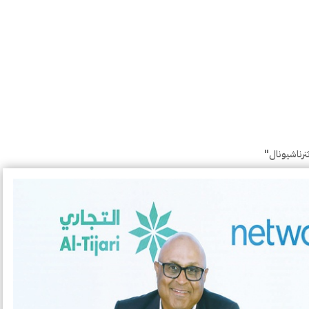
ترناشيونال"