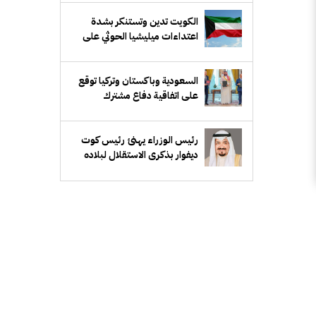
الكويت تدين وتستنكر بشدة
اعتداءات ميليشيا الحوثي على
منطقة نجران السعودية
السعودية وباكستان وتركيا توقع
على اتفاقية دفاع مشترك
رئيس الوزراء يهنئ رئيس كوت
ديفوار بذكرى الاستقلال لبلاده