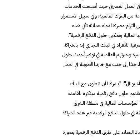
يز في العمل المصرفي حيث أصبحت الخدمات
 من البنوك العالمية، وفي سبيل الاستمرار
ى التزام مصرفنا تجاه عملائه تأتي هذه
يا المالية وتمكين حلول الدفع الرقمية".
ية للأفراد في البنك التجاري إنه بالشراكة
يرة وخبرتهم العالمية في توفير أحدث حلول
نبًا إلى جنب مع خبرتنا الطويلة في العمل
اشيونال": "يشرفنا أن نتعاون مع البنك
ى تقديم حلول دفع رقمية مبتكرة للقاعدة
من المؤسسات المالية في منطقة الشرق
ة في حلول الدفع الرقمية عبر هذه الشراكة
اد العملاء على طرق الدفع الرقمية بصورة