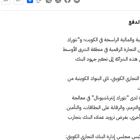
الدفع
ة والمالية الراسخة في الكويت؛ و"نتورك
كين التجارة الرقمية في منطقة الشرق الأوسط
ي هذه الشراكة إلى تحفيز جهود البنك
جاري الكويتي، ثاني البنوك الكويتية من
.
لدى "نتورك إنترناشيونال" في معالجة
لترميز، والرقابة على البطاقات، والتأمين
الأخرى، بغرض تزويد عملاء البنك بتجارب
ئيس مجلس إدارة البنك التجاري الكويتي: