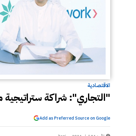
الاقتصادية
"التجاري": شراكة ستراتيجية م
Add as Preferred Source on Google