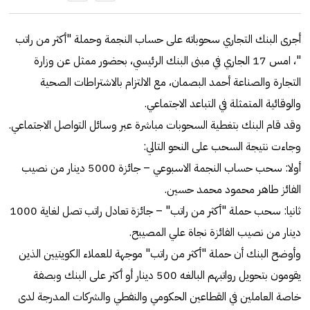
أجرى البنك التجاري سحوباته على حساب النجمة وحملة "أكثر من راتب
"، امس 17 الجاري في مبنى البنك الرئيسي، بحضور ممثل عن وزارة
التجارة والصناعة أحمد البصمان، مع الالتزام بالاشتراطات الصحية
والوقائية المتمثلة في التباعد الاجتماعي.
وقد قام البنك بتغطية السحوبات مباشرة عبر وسائل التواصل الاجتماعي.
وجاءت نتيجة السحب على النحو التالي:
أولا: سحب حساب النجمة الاسبوعي – جائزة 5000 دينار من نصيب
الفائز طاهر محمود محمد حسين.
ثانيا: سحب حملة "أكثر من راتب" – جائزة تعادل راتب تصل لغاية 1000
دينار من نصيب الفائزة نجاة علي المصيبح.
وأوضح البنك أن حملة "أكثر من راتب" موجهة للعملاء الكويتيين الذين
يقومون بتحويل رواتبهم البالغه 500 دينار أو أكثر على البنك وبصفة
خاصة العاملين في القطاعين الحكومي والنفطي والشركات المدرجة لدى