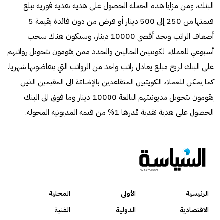
البنك، ومن مزايا هذه الحملة الحصول على هدية نقدية فورية تبلغ
قيمتها من 250 إلى 500 دينار أو قرض من دون فائدة بقيمة 5
أضعاف الراتب وبحد أقصى 10000 دينار، وسيكون هناك سحب
أسبوعي للعملاء الكويتيين الحاليين والجدد ممن يقومون بتحويل رواتبهم
على البنك لربح مبلغ يعادل راتب واحد من الرواتب التي يتقاضونها شهريا.
كما يمكن للعملاء الكويتيين المتقاعدين بالإضافة الى المقيمين الذين
يقومون بتحويل مديونيتهم البالغة 10000 دينار وما فوق الى البنك
الحصول على هدية نقدية قدرها 1% من قيمة المديونية المحولة.
الرئيسية
الأولى
المحلية
الاقتصادية
الدولية
الفنية