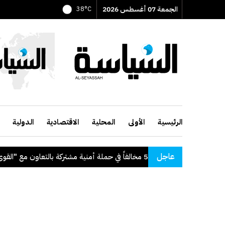
الجمعة 07 أغسطس 2026
38°C
الرئيسية
الأولى
المحلية
الاقتصادية
الدولية
عاجل
"الداخلية": ضبط 56 مخالفاً في حملة أمنية مشتركة بالتعاون مع "القوى العاملة"