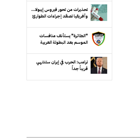
تحذيرات من تحور فيروس إيبولا...
وأفريقيا تصعّد إجراءات الطوارئ
"الطائرة" يستأنف منافسات
الموسم بعد البطولة العربية
ترامب: الحرب في إيران ستنتهي
قريباً جداً