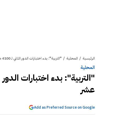
الرئيسية
/
المحلية
/
"التربية": بدء اختبارات الدور الثاني لـ 4100 طالب في الصف الثاني عشر
المحلية
عشر
Add as Preferred Source on Google