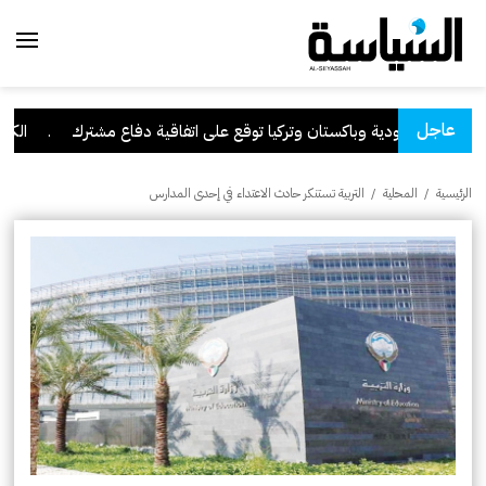
عاجل
السعودية وباكستان وتركيا توقع على اتفاقية دفاع مشترك
.
الكويت ت
الرئيسية
/
المحلية
/
التربية تستنكر حادث الاعتداء في إحدى المدارس‬