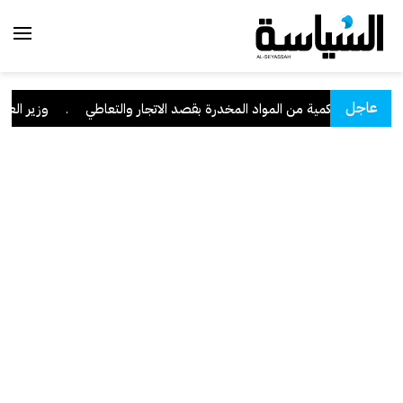
عاجل
" وبحوزته كمية من المواد المخدرة بقصد الاتجار والتعاطي
.
وزير العدل: تراجع ق