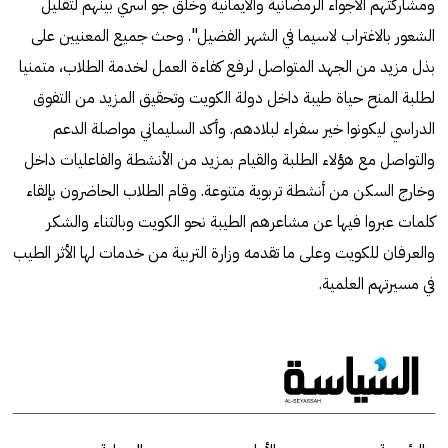
ومشاركتهم الأجواء الرمضانية والايمانية وخلق جو أسري بينهم لتقليل
الشعور بالاغتراب لاسيما في الشهر الفضيل". وحث جميع المعنيين على
بذل مزيد من الجهد المتواصل لرفع كفاءة العمل لخدمة الطلاب، متمنيا
لطلبة المنح حياة طيبة داخل دولة الكويت وتحقيق المزيد من التفوق
الدراسي ليكونوا خير سفراء لبلادهم. وأكد السليماني مواصلة الدعم
والتواصل مع هؤلاء الطلبة والقيام بمزيد من الأنشطة والفاعليات داخل
وخارج السكن من أنشطة تربوية متنوعة. وقام الطلاب الحاضرون بإلقاء
كلمات عبروا فيها عن مشاعرهم الطيبة نحو الكويت وبالثناء والشكر
والعرفان للكويت وعلى ما تقدمه وزارة التربية من خدمات لها الأثر الطيب
في مسيرتهم العلمية.