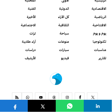
الرئيسية
الأولى
المحلية
الاقتصادية
الدولية
الفنية
الرياضية
كل الآراء
الأخيرة
الافتتاحية
الثقافية
الاجتماعية
يوم و يوم
سياحة
تراث
تكنولوجيا
منوعات
آراء طلابية
مناسبات
سيارات
دراسات
تقارير
فيديو
الأرشيف