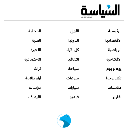
الرئيسية
الأولى
المحلية
الاقتصادية
الدولية
الفنية
الرياضية
كل الآراء
الأخيرة
الافتتاحية
الثقافية
الاجتماعية
يوم و يوم
سياحة
تراث
تكنولوجيا
منوعات
آراء طلابية
مناسبات
سيارات
دراسات
تقارير
فيديو
الأرشيف