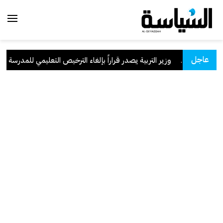
عاجل
لسعودية
.
وزير التربية يصدر قراراً بإلغاء الترخيص التعليمي للمدرسة الإيرا