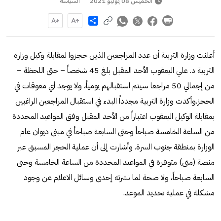
الخميس 08 يوليو 2021
السياسة
Share
أعلنت وزارة التربية أن عدد المراجعين الذين حجزوا لمقابلة وكيل وزارة
التربية د. علي اليعقوب الأحد المقبل بلغ 45 شخصاً – حتى اللحظة –
من إجمالي 50 مراجعا سيتم استقبالهم يومياً، ولا يوجد أي معوقات في
الحجز.وأكدت وزارة التربية مجدداً البدء في استقبال المراجعين الراغبين
بمقابلة الوكيل اليعقوب اعتباراً من الأحد المقبل وفق المواعيد المحددة
من الساعة الخامسة صباحاً وحتى السابعة صباحاً في مبنى ديوان عام
الوزارة بمنطقة جنوب السرة. وأشارت إلى أن عملية الحجز المسبق عبر
منصة (متى) متوفرة في المواعيد المحددة من الساعة الخامسة وحتى
السابعة صباحاً، ولا صحة لما نشرته إحدى وسائل الاعلام عن وجود
مشكلة في عملية تحديد الموعد.