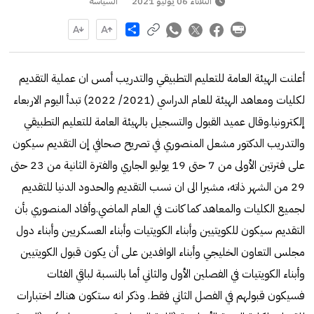
الثلاثاء 06 يوليو 2021
السياسة
Share
أعلنت الهيئة العامة للتعليم التطبيقي والتدريب أمس ان عملية التقديم
لكليات ومعاهد الهيئة للعام الدراسي (2021/ 2022) تبدأ اليوم الاربعاء
إلكترونيا.وقال عميد القبول والتسجيل بالهيئة العامة للتعليم التطبيقي
والتدريب الدكتور مشعل المنصوري في تصريح صحافي إن التقديم سيكون
على فترتين الأولى من 7 حتى 19 يوليو الجاري والفترة الثانية من 23 حتى
29 من الشهر ذاته، مشيرا الى ان نسب التقديم والحدود الدنيا للتقديم
لجميع الكليات والمعاهد كما كانت في العام الماضي.وأفاد المنصوري بأن
التقديم سيكون للكويتيين وأبناء الكويتيات وأبناء العسكريين وأبناء دول
مجلس التعاون الخليجي وأبناء الوافدين على أن يكون قبول الكويتيين
وأبناء الكويتيات في الفصلين الأول والثاني أما بالنسبة لباقي الفئات
فسيكون قبولهم في الفصل الثاني فقط. وذكر انه ستكون هناك اختبارات