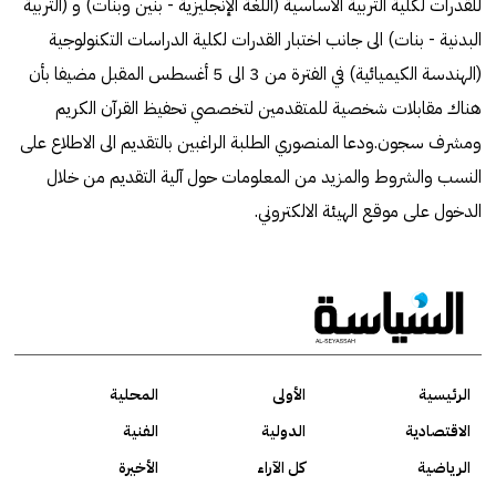
للقدرات لكلية التربية الأساسية (اللغة الإنجليزية - بنين وبنات) و (التربية
البدنية - بنات) الى جانب اختبار القدرات لكلية الدراسات التكنولوجية
(الهندسة الكيميائية) في الفترة من 3 الى 5 أغسطس المقبل مضيفا بأن
هناك مقابلات شخصية للمتقدمين لتخصصي تحفيظ القرآن الكريم
ومشرف سجون.ودعا المنصوري الطلبة الراغبين بالتقديم الى الاطلاع على
النسب والشروط والمزيد من المعلومات حول آلية التقديم من خلال
الدخول على موقع الهيئة الالكتروني.
الرئيسية
الأولى
المحلية
الاقتصادية
الدولية
الفنية
الرياضية
كل الآراء
الأخيرة