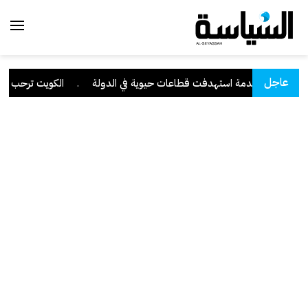
عاجل
يبرانية متقدمة استهدفت قطاعات حيوية في الدولة
.
الكويت ترحب ببيان