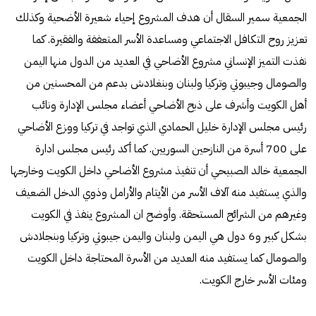
الجمعية سمير السقال أن هدف المشروع إحياء شعيرة الأضحية وكذلك
تعزيز روح التكافل الاجتماعي ومساعدة الأسر المتعففة والفقيرة. كما
نفذت التميز الإنساني مشروع الأضاحي في العديد من الدول منها اليمن
والصومال وجيبوتي وتركيا ولبنان وبنغلادش بدعم من المحسنين من
أهل الكويت وأشرف على ذبح الأضاحي أعضاء مجلس الإدارة ونائب
رئيس مجلس الإدارة خليل الحمادي الذي تواجد في تركيا ووزع الأضاحي
على 700 أسرة من النازحين السوريين. كما أكد رئيس مجلس ادارة
الجمعية خالد الصبيحي أن تنفيذ مشروع الأضاحي داخل الكويت وخارجها
والذي يستفيد منه آلاف الأسر من الأيتام والأرامل وذوي الدخل الضعيف
وغيرهم من الشرائح المستحقة. وأوضح ان المشروع ينفذ في الكويت
بشكل كبير و6 دول هي اليمن ولبنان واليمن جيبوتي وتركيا وبنجلادش
والصومال كما يستفيد منه العديد من الأسرة المحتاجة داخل الكويت
ومئات الأسر خارج الكويت.