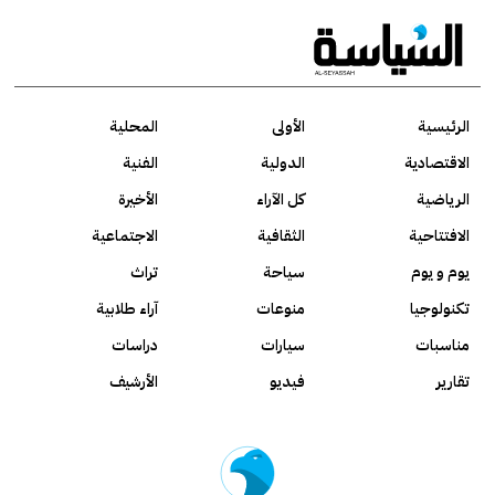
الرئيسية
الأولى
المحلية
الاقتصادية
الدولية
الفنية
الرياضية
كل الآراء
الأخيرة
الافتتاحية
الثقافية
الاجتماعية
يوم و يوم
سياحة
تراث
تكنولوجيا
منوعات
آراء طلابية
مناسبات
سيارات
دراسات
تقارير
فيديو
الأرشيف