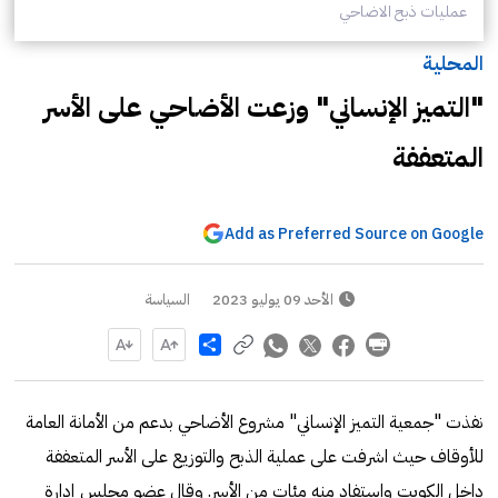
عمليات ذبح الاضاحي
المحلية
"التميز الإنساني" وزعت الأضاحي على الأسر
المتعففة
Add as Preferred Source on Google
الأحد 09 يوليو 2023
السياسة
Share
نفذت "جمعية التميز الإنساني" مشروع الأضاحي بدعم من الأمانة العامة
للأوقاف حيث اشرفت على عملية الذبح والتوزيع على الأسر المتعففة
داخل الكويت واستفاد منه مئات من الأسر. وقال عضو مجلس إدارة