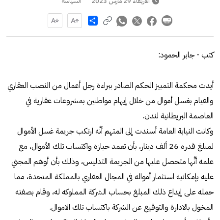
الأربعاء 29 مارس 2023
السياسة
Share
كتب - جابر الحمود:
أيدت محكمة التمييز الحكم الصادر ببراءة رجل أعمال من النصب العقاري
والقيام بغسل أموال من خلال إيهام مواطنين بمشروعات عقارية في
العاصمة البريطانية لندن.
وكانت النيابة العامة أسندت إلى المتهم أنَّه ارتكب جريمة غسل الأموال
لمبلغ قدره 26 ألف دينار، بأن تعمد حيازة واكتساب تلك الأموال، مع
علمه أنَّها متحصل عليها من الجريمة التدليس، وذلك بأن أوهم المجني
عليه بإمكانية استثمار أمواله في المجال العقاري بالمملكة المتحدة، مما
حمله على إيداع ذلك المبلغ بحساب الشركة المملوكه له، وقام بصفته
المخول بالادارة والتوقيع عن الشركة باكتساب تلك الاموال.