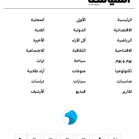
الرئيسية
الأولى
المحلية
الاقتصادية
الدولية
الفنية
الرياضية
كل الآراء
الأخيرة
الافتتاحية
الثقافية
الاجتماعية
يوم و يوم
سياحة
تراث
تكنولوجيا
منوعات
آراء طلابية
مناسبات
سيارات
دراسات
تقارير
فيديو
الأرشيف