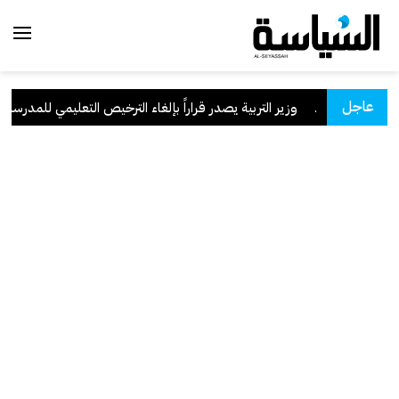
عاجل
 السعودية
.
وزير التربية يصدر قراراً بإلغاء الترخيص التعليمي للمدرسة الإي