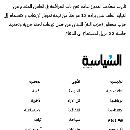
قررت محكمة التمييز اعادة فتح باب المرافعة في الطعن المقدم من
النيابة العامة على براءة 13 مواطناً من تهمة تمويل الإرهاب والانضمام إلى
حزب محظور (حزب الله) اللبناني من خلال تبرعات لجنة خيرية وتحديد
جلسة 22 ابريل للاستماع الى الدفاع
الرئيسية
الأولى
المحلية
الاقتصادية
الدولية
الفنية
الرياضية
كل الآراء
الأخيرة
الافتتاحية
الثقافية
الاجتماعية
يوم و يوم
سياحة
تراث
تكنولوجيا
منوعات
آراء طلابية