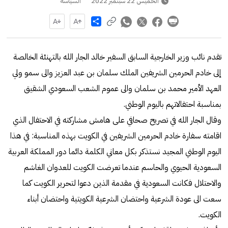
الخميس 22 سبتمبر 2022
السياسة
Share
تقدم نائب وزير الخارجية السابق السفير خالد الجار الله بالتهنئة الخالصة
إلى خادم الحرمين الشريفين الملك سلمان بن عبد العزيز والى سمو ولي
العهد الأمير محمد بن سلمان والى عموم الشعب السعودي الشقيق
بمناسبة احتفالاتهم باليوم الوطني.
وقال الجار الله في تصريح صحافي على هامش مشاركته في الاحتفال الذي
اقامته سفارة خادم الحرمين الشريفين في الكويت بهذه المناسبة: في هذا
اليوم الوطني المجيد نستذكر بكل معاني الكلمة دائما دور المملكة العربية
السعودية الحيوي والحاسم عندما تعرضت الكويت للعدوان الغاشم
والاحتلال فكانت السعودية في مقدمة الذين دعوا لتحرير الكويت كما
سعت الى عودة الشرعية واحتضان الشرعية الكويتية واحتضان أبناء
الكويت.