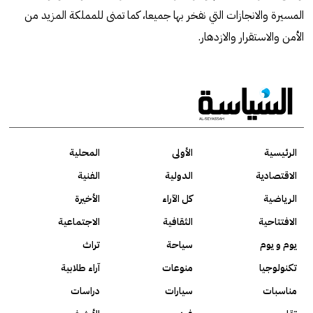
المسيرة والانجازات التي نفخر بها جميعا، كما تمنى للمملكة المزيد من
الأمن والاستقرار والازدهار.
الرئيسية
الأولى
المحلية
الاقتصادية
الدولية
الفنية
الرياضية
كل الآراء
الأخيرة
الافتتاحية
الثقافية
الاجتماعية
يوم و يوم
سياحة
تراث
تكنولوجيا
منوعات
آراء طلابية
مناسبات
سيارات
دراسات