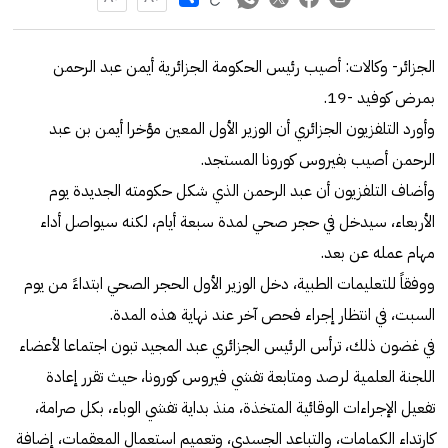
الجزائر- وكالات: أصيب رئيس الحكومة الجزائرية أيمن عبد الرحمن
بمرض كوفيد -19.
وأورد التلفزيون الجزائري أن الوزير الأول المعين مؤخرا أيمن بن عبد
الرحمن أصيب بفيروس كورونا المستجد.
وأضاف التلفزيون أن عبد الرحمن الذي شكل حكومته الجديدة يوم
الأربعاء، سيدخل في حجر صحي لمدة سبعة أيام، لكنه سيواصل أداء
مهام عمله عن بعد.
ووفقاً للتعليمات الطبية، دخل الوزير الأول الحجر الصحي ابتداءً من يوم
السبت، في انتظار إجراء فحص آخر عند نهاية هذه المدة.
في غضون ذلك، ترأس الرئيس الجزائري عبد المجيد تبون اجتماعا لأعضاء
اللجنة العلمية لرصد ومتابعة تفشي فيروس كورونا، حيث تقرر إعادة
تفعيل الإجراءات الوقائية المتخذة، منذ بداية تفشي الوباء، بكل صرامة،
كارتداء الكمامات، والتباعد الجسدي، وتعميم استعمال المعقمات، إضافة