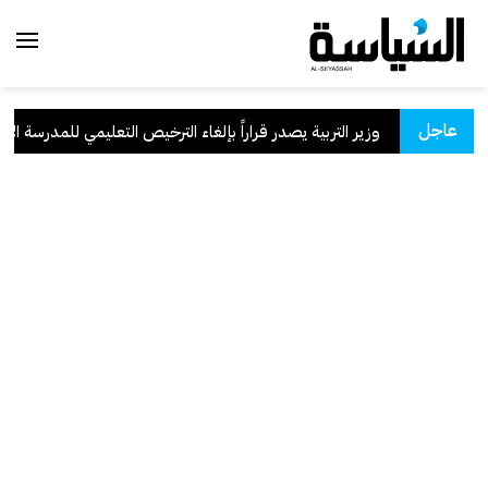
عاجل
سعودية
.
وزير التربية يصدر قراراً بإلغاء الترخيص التعليمي للمدرسة الإيران