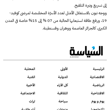
إلى تسريع وتيرة التلقيح.
ووجه تبون بالاستغلال الأمثل لعدد الأسرّة المخصّصة لمرضى كوفيد-
19، ورفع طاقة استيعابها الحالية من 07 % إلى 15% خاصة في المدن
الكبرى، كالجزائر العاصمة ووهران وقسنطينة.
الرئيسية
الأولى
المحلية
الاقتصادية
الدولية
الفنية
الرياضية
كل الآراء
الأخيرة
الافتتاحية
الثقافية
الاجتماعية
يوم و يوم
سياحة
تراث
تكنولوجيا
منوعات
آراء طلابية