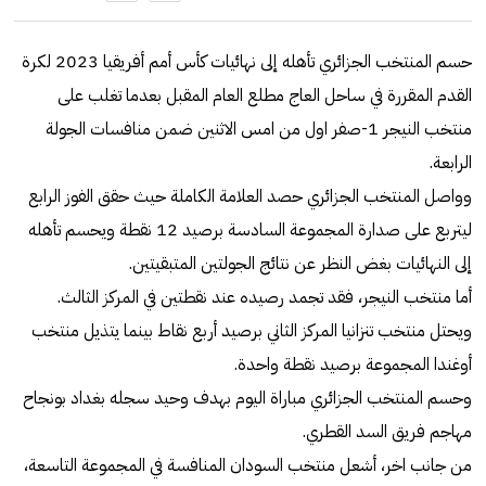
حسم المنتخب الجزائري تأهله إلى نهائيات كأس أمم أفريقيا 2023 لكرة
القدم المقررة في ساحل العاج مطلع العام المقبل بعدما تغلب على
منتخب النيجر 1-صفر اول من امس الاثنين ضمن منافسات الجولة
الرابعة.
وواصل المنتخب الجزائري حصد العلامة الكاملة حيث حقق الفوز الرابع
ليتربع على صدارة المجموعة السادسة برصيد 12 نقطة ويحسم تأهله
إلى النهائيات بغض النظر عن نتائج الجولتين المتبقيتين.
أما منتخب النيجر، فقد تجمد رصيده عند نقطتين في المركز الثالث.
ويحتل منتخب تنزانيا المركز الثاني برصيد أربع نقاط بينما يتذيل منتخب
أوغندا المجموعة برصيد نقطة واحدة.
وحسم المنتخب الجزائري مباراة اليوم بهدف وحيد سجله بغداد بونجاح
مهاجم فريق السد القطري.
من جانب اخر، أشعل منتخب السودان المنافسة في المجموعة التاسعة،