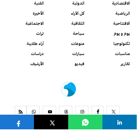
الاقتصادية
الدولية
الفنية
الرياضية
كل الآراء
الأخيرة
الافتتاحية
الثقافية
الاجتماعية
يوم و يوم
سياحة
تراث
تكنولوجيا
منوعات
آراء طلابية
مناسبات
سيارات
دراسات
تقارير
فيديو
الأرشيف