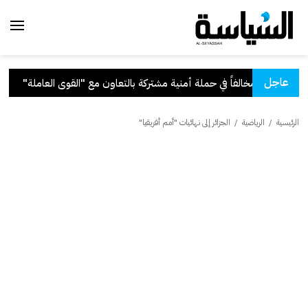
عاجل
التعاون مع "القوى العاملة"
.
قر
الرئيسية
/
الرياضية
/
الجزائر إلى نهائيات "أمم أفريقيا"