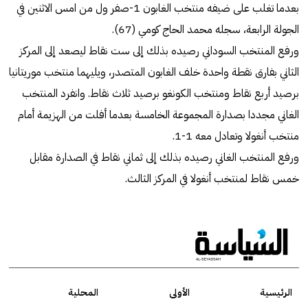
بعدما تغلب على ضيفه منتخب الغابون 1-صفر ول من امس الاثنين في
الجولة الرابعة، سجله محمد الحاج كومي (67).
ورفع المنتخب السوداني رصيده بذلك إلى ست نقاط ليصعد إلى المركز
الثاني بفارق نقطة واحدة خلف الغابون المتصدر، ويليهما منتخب موريتانيا
برصيد أربع نقاط ومنتخب الكونغو برصيد ثلاث نقاط. وانفرد المنتخب
الغاني مجددا بصدارة المجموعة الخامسة بعدما أفلت من الهزيمة أمام
منتخب أنغولا وتعادل معه 1-1.
ورفع المنتخب الغاني رصيده بذلك إلى ثماني نقاط في الصدارة مقابل
خمس نقاط لمنتخب أنغولا في المركز الثالث.
الرئيسية
الأولى
المحلية