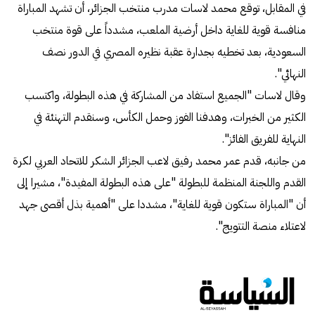
في المقابل، توقع محمد لاسات مدرب منتخب الجزائر، أن تشهد المباراة
منافسة قوية للغاية داخل أرضية الملعب، مشدداً على قوة منتخب
السعودية، بعد تخطيه بجدارة عقبة نظيره المصري في الدور نصف
النهائي".
وقال لاسات "الجميع استفاد من المشاركة في هذه البطولة، واكتسب
الكثير من الخبرات، وهدفنا الفوز وحمل الكأس، وسنقدم التهنئة في
النهاية للفريق الفائز".
من جانبه، قدم عمر محمد رفيق لاعب الجزائر الشكر للاتحاد العربي لكرة
القدم واللجنة المنظمة للبطولة "على هذه البطولة المفيدة"، مشيرا إلى
أن "المباراة ستكون قوية للغاية"، مشددا على "أهمية بذل أقصى جهد
لاعتلاء منصة التتويج".