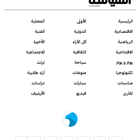
الرئيسية
الأولى
المحلية
الاقتصادية
الدولية
الفنية
الرياضية
كل الآراء
الأخيرة
الافتتاحية
الثقافية
الاجتماعية
يوم و يوم
سياحة
تراث
تكنولوجيا
منوعات
آراء طلابية
مناسبات
سيارات
دراسات
تقارير
فيديو
الأرشيف