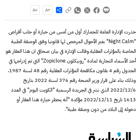
Share
حذرت الإدارة العامة للجمارك أول من أمس من حيازة أو جلب أقراص
"Night Calm" بغير الأحوال المرخص لها قانونيا وفق الوصفة الطبية
الخاصة بالمؤثرات العقلية.وقالت الإدارة في بيان صحافي ان هذا العقار هو
أحد الأسماء التجارية لمادة "زوبيكلون Zopiclone" التي تم إدراجها في
الجدول رقم 4 بقانون مكافحة المؤثرات العقلية رقم 48 لسنة 1987،
وذلك بناء على قرار وزير الصحة رقم 376 لسنة 2022 بتاريخ
2022/12/6 الذي نشر في الجريدة الرسمية "الكويت اليوم" في العدد
1613 تاريخ 2022/12/11 مؤكدة "أنه يحظر حيازة هذا العقار أو
دخوله إلى البلاد من دون وصفة طبية".