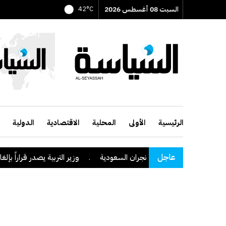
السبت 08 أغسطس 2026
42°C
الرئيسية
الأولى
المحلية
الاقتصادية
الدولية
عاجل
ا الحوثي على منطقة نجران السعودية
.
وزير التربية يصدر قراراً بإلغاء ال