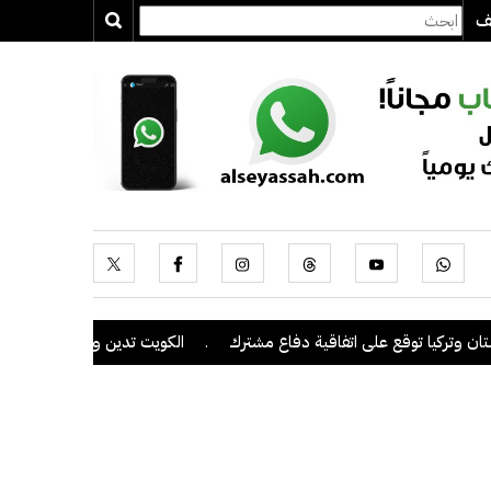
يف
ركيا توقع على اتفاقية دفاع مشترك
.
الكويت تدين وتستنكر بشدة اعتداءا