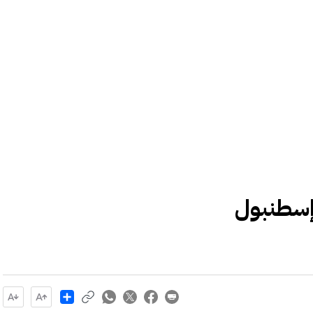
 إسطنبول
Share