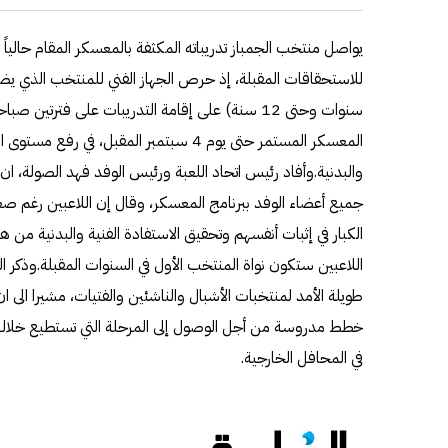
يواصل منتخب الجمباز تدريباته المكثفة بالمعسكر المقام حالياً ف
سنوات وحتى 12 سنة) على إقامة التدريبات على فترت
المعسكر المستمر حتى يوم 4 سبتمبر المقبل، في
والبدنية.وأفاد رئيس اتحاد اللعبة ورئيس الوفد فهد الصولة، ان
جميع أعضاء الوفد ببرنامج المعسكر، وقال إن اللاعبين رغم ص
الكبار في إثبات أنفسهم وتحقيق الاستفادة الفنية والبدنية من
اللاعبين ستكون نواة المنتخب الأول في السنوات المقبلة.وذكر
طويلة الأمد لمنتخبات الأشبال والناشئين والفتيات، مشيرا الى ا
خطط مدروسة من أجل الوصول إلى المرحلة التي تستطيع خلالها 
في المحافل الخارجية.