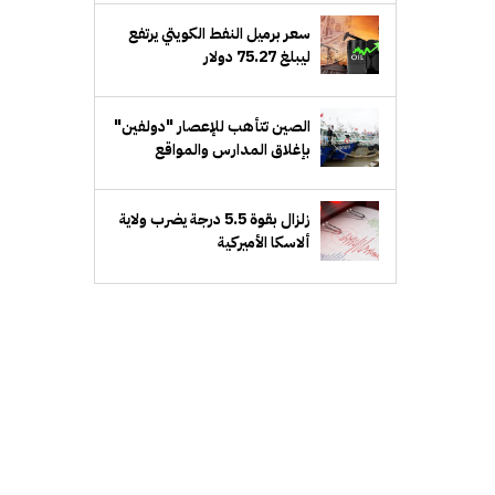
إدارة الأعمال
سعر برميل النفط الكويتي يرتفع
ليبلغ 75.27 دولار
الصين تتأهب للإعصار "دولفين"
بإغلاق المدارس والمواقع
السياحية
زلزال بقوة 5.5 درجة يضرب ولاية
ألاسكا الأميركية