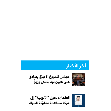
آخر الأخبار
مجلس الشيوخ الأميركي يصادق
على تعيين تود بلانش وزيراً
للعدل
الفقعان: تحول "الكويتية" إلى
شركة مساهمة مملوكة للدولة
يرفع كفاءة الأداء ويوفر مرونة في