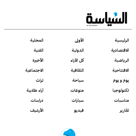
الرئيسية
الأولى
المحلية
الاقتصادية
الدولية
الفنية
الرياضية
كل الآراء
الأخيرة
الافتتاحية
الثقافية
الاجتماعية
يوم و يوم
سياحة
تراث
تكنولوجيا
منوعات
آراء طلابية
مناسبات
سيارات
دراسات
تقارير
فيديو
الأرشيف