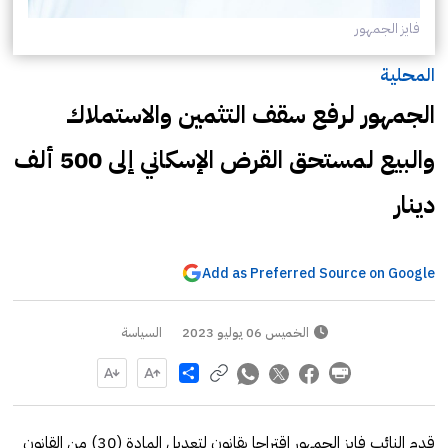
فايز الجمهور
المحلية
الجمهور لرفع سقف التثمين والاستملاك
والبيع لمستحق القرض الإسكاني إلى 500 ألف
دينار
Add as Preferred Source on Google
الخميس 06 يوليو 2023
السياسة
Share
قدم النائب فايز الجمهور اقتراحا بقانون لتعديل المادة (30) من القانون