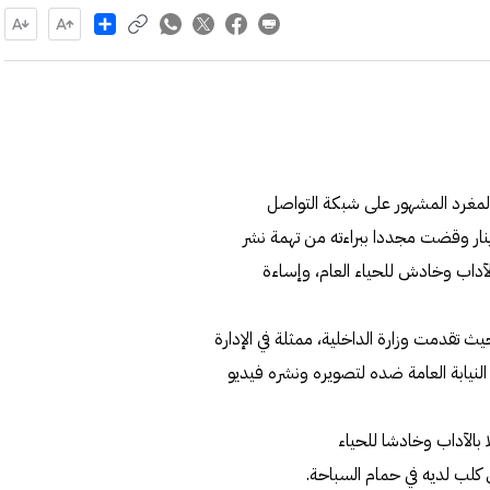
Share
لمغرد المشهور على شبكة التواصل
 دينار وقضت مجددا ببراءته من تهمة نشر
لآداب وخادش للحياء العام، وإساءة
ث تقدمت وزارة الداخلية، ممثلة في الإدارة
ى النيابة العامة ضده لتصويره ونشره فيديو
بالآداب وخادشا للحياء
 كلب لديه في حمام السباحة.