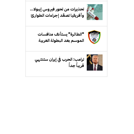
تحذيرات من تحور فيروس إيبولا...
وأفريقيا تصعّد إجراءات الطوارئ
"الطائرة" يستأنف منافسات
الموسم بعد البطولة العربية
ترامب: الحرب في إيران ستنتهي
قريباً جداً