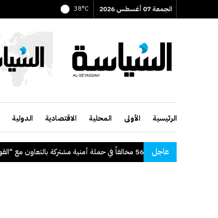
الجمعة 07 أغسطس 2026
38°C
الرئيسية
الأولى
المحلية
الاقتصادية
الدولية
عاجل
"الداخلية": ضبط 56 مخالفاً في حملة أمنية مشتركة بالتعاون مع "القوى العاملة"