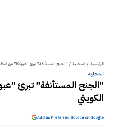
الرئيسية
/
المحلية
/
"الجنح المستأنفة" تبرئ "عبودكا" من التط
المحلية
"الجنح المستأنفة" تبرئ "عب
الكويتي
Add as Preferred Source on Google