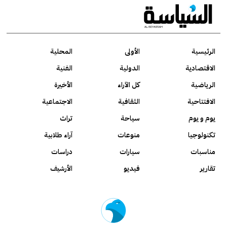
الرئيسية
الأولى
المحلية
الاقتصادية
الدولية
الفنية
الرياضية
كل الآراء
الأخيرة
الافتتاحية
الثقافية
الاجتماعية
يوم و يوم
سياحة
تراث
تكنولوجيا
منوعات
آراء طلابية
مناسبات
سيارات
دراسات
تقارير
فيديو
الأرشيف