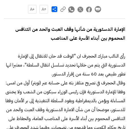
Share
الإمارة الدستورية من شأنها وقف العبث والحد من التنافس
المحموم بين أبناء الأسرة على المناصب
رأى النائب مبارك الحجرف ان "الوقت قد حان للانتقال إلى الإمارة
الدستورية التي يتم من خلالها تحديد تسلسل انتقال السلطة"، معتبرا انها
تطور طبيعي بعد 60 سنة من إقرار الدستور.
وقال الحجرف في تصريح متلفز بثه على حسابه عبر (تويتر) أول من امس:
وفقا للإمارة الدستورية فإن رئيس الوزراء سيكون من الشعب ولا يخشى
المساءلة ويؤمن بالديمقراطية ويقود السلطة التنفيذية إلى بر الأمان وفقا
للدستور، موضحا أن من شأن الامارة الدستورية وقف العبث والحد من
التنافس المحموم بين أبناء الأسرة على المناصب العامة، والحفاظ على
تاريخ حكام الكويت وما قدموه من تضحيات. وفيما شدد الحجرف على