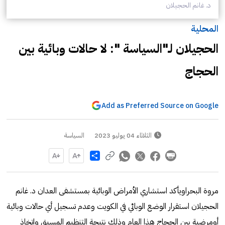
د. غانم الحجيلان
المحلية
الحجيلان لـ"السياسة ": لا حالات وبائية بين
الحجاج
Add as Preferred Source on Google
الثلاثاء 04 يوليو 2023
السياسة
Share
مروة البحراويأكد استشاري الأمراض الوبائية بمستشفى العدان د. غانم
الحجيلان استقرار الوضع الوبائي في الكويت وعدم تسجيل أي حالات وبائية
أومرضية بين الحجاج هذا العام وذلك نتيجة التنظيم المسبق واتخاذ