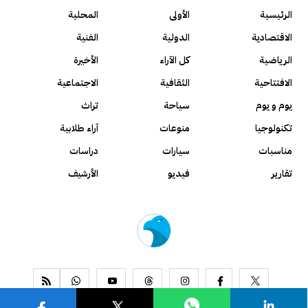
الرئيسية
الأولى
المحلية
الاقتصادية
الدولية
الفنية
الرياضية
كل الآراء
الأخيرة
الافتتاحية
الثقافية
الاجتماعية
يوم و يوم
سياحة
تراث
تكنولوجيا
منوعات
آراء طلابية
مناسبات
سيارات
دراسات
تقارير
فيديو
الأرشيف