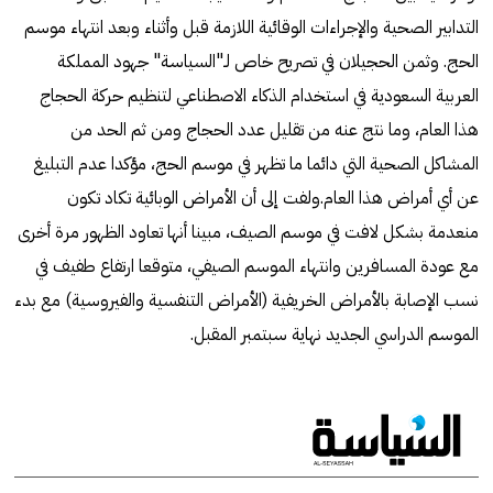
التدابير الصحية والإجراءات الوقائية اللازمة قبل وأثناء وبعد انتهاء موسم
الحج. وثمن الحجيلان في تصريح خاص لـ"السياسة" جهود المملكة
العربية السعودية في استخدام الذكاء الاصطناعي لتنظيم حركة الحجاج
هذا العام، وما نتج عنه من تقليل عدد الحجاج ومن ثم الحد من
المشاكل الصحية التي دائما ما تظهر في موسم الحج، مؤكدا عدم التبليغ
عن أي أمراض هذا العام.ولفت إلى أن الأمراض الوبائية تكاد تكون
منعدمة بشكل لافت في موسم الصيف، مبينا أنها تعاود الظهور مرة أخرى
مع عودة المسافرين وانتهاء الموسم الصيفي، متوقعا ارتفاع طفيف في
نسب الإصابة بالأمراض الخريفية (الأمراض التنفسية والفيروسية) مع بدء
الموسم الدراسي الجديد نهاية سبتمبر المقبل.