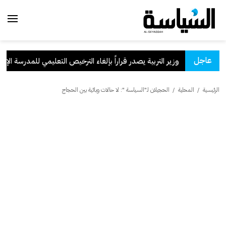
عاجل
وزير التربية يصدر قراراً بإلغاء الترخيص التعليمي للمدرسة الإيرانية
الرئيسية
/
المحلية
/
الحجيلان لـ"السياسة ": لا حالات وبائية بين الحجاج