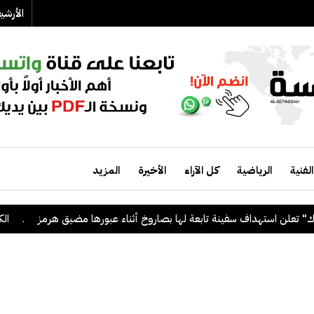
الأرش
الفنية
الرياضية
كل الآراء
الأخيرة
المزيد
ن استهداف سفينة تابعة لها بصاروخ أثناء عبورها مضيق هرمز
.
الكويت ت