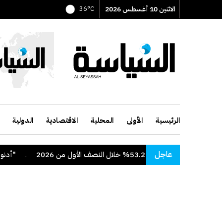
الاثنين 10 أغسطس 2026
36°C
الرئيسية
الأولى
المحلية
الاقتصادية
الدولية
عاجل
 53.2% خلال النصف الأول من 2026
.
"أدنوك" تعل