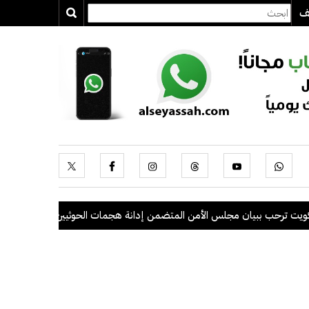
يف
رحب ببيان مجلس الأمن المتضمن إدانة هجمات الحوثيين على السعودية والسف