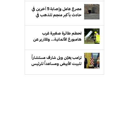
مصرع عامل وإصابة 5 آخرين في
حادث بأكبر منجم للذهب في
مصر
تحطم طائرة صغيرة غرب
هامبورغ الألمانية... وتقارير عن
مصرع قائدها
ترامب يعيّن ويل شارف مستشاراً
للبيت الأبيض ومساعداً للرئيس