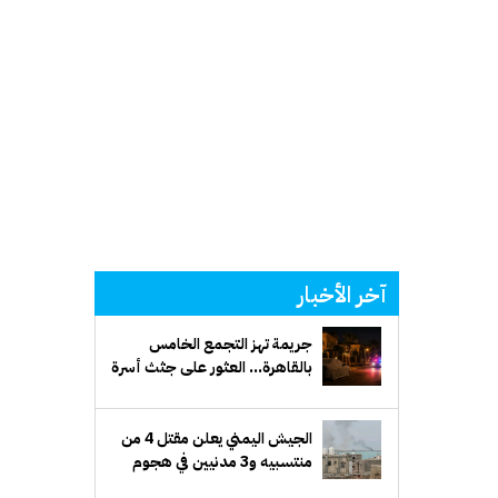
آخر الأخبار
جريمة تهز التجمع الخامس
بالقاهرة... العثور على جثث أسرة
كاملة داخل سيارة
الجيش اليمني يعلن مقتل 4 من
منتسبيه و3 مدنيين في هجوم
الحوثي على "المخا"