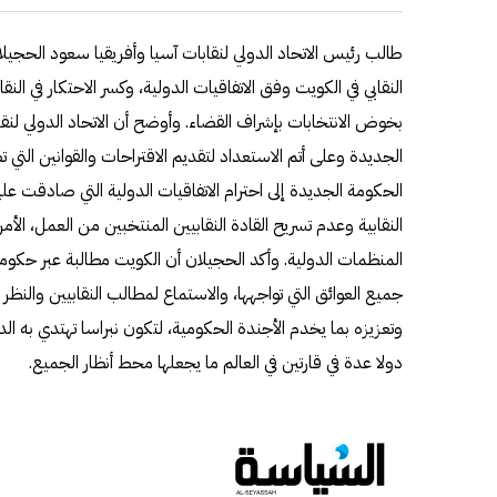
طالب رئيس الاتحاد الدولي لنقابات آسيا وأفريقيا سعود الحجي
النقابي في الكويت وفق الاتفاقيات الدولية، وكسر الاحتكار في الن
بخوض الانتخابات بإشراف القضاء. وأوضح أن الاتحاد الدولي لنقا
الجديدة وعلى أتم الاستعداد لتقديم الاقتراحات والقوانين التي 
الحكومة الجديدة إلى احترام الاتفاقيات الدولية التي صادقت علي
النقابية وعدم تسريح القادة النقابيين المنتخبين من العمل، ال
المنظمات الدولية. وأكد الحجيلان أن الكويت مطالبة عبر حكوم
جميع العوائق التي تواجهها، والاستماع لمطالب النقابيين والنظر إ
وتعزيزه بما يخدم الأجندة الحكومية، لتكون نبراسا تهتدي به ال
دولا عدة في قارتين في العالم ما يجعلها محط أنظار الجميع.