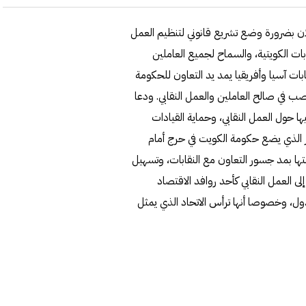
لان بضرورة وضع تشريع قانوني لتنظيم العمل
قابات الكويتية، والسماح لجميع العاملين
بات آسيا وأفريقيا يمد يد التعاون للحكومة
تصب في صالح العاملين والعمل النقابي. ودعا
ها حول العمل النقابي، وحماية القيادات
أمر الذي يضع حكومة الكويت في حرج أمام
تها بمد جسور التعاون مع النقابات، وتسهيل
لى العمل النقابي كأحد روافد الاقتصاد
دول، وخصوصا أنها ترأس الاتحاد الذي يمثل