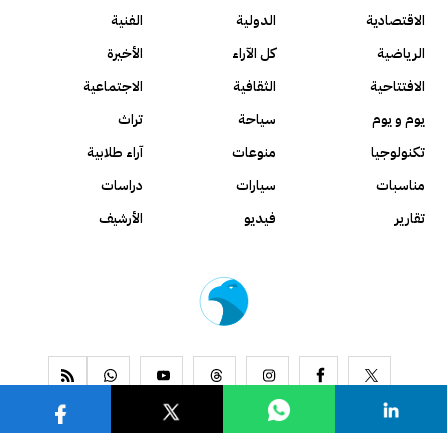
الاقتصادية
الدولية
الفنية
الرياضية
كل الآراء
الأخيرة
الافتتاحية
الثقافية
الاجتماعية
يوم و يوم
سياحة
تراث
تكنولوجيا
منوعات
آراء طلابية
مناسبات
سيارات
دراسات
تقارير
فيديو
الأرشيف