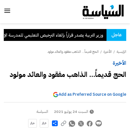
عاجل
وزير التربية يصدر قراراً بإلغاء الترخيص التعليمي للمدرسة الإيرانية 
الرئيسية
/
الأخيرة
/
الحج قديماً... الذاهب مفقود والعائد مولود
الأخيرة
الحج قديماً... الذاهب مفقود والعائد مولود
Add as Preferred Source on Google
السبت 24 يوليو 2021
السياسة
Share