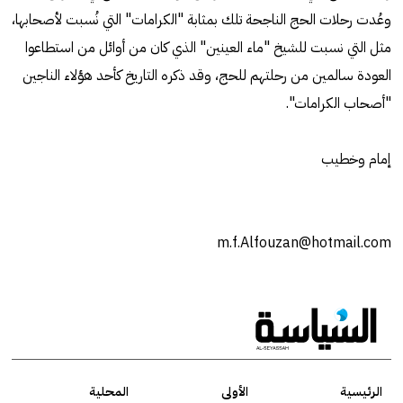
وعُدت رحلات الحج الناجحة تلك بمثابة "الكرامات" التي نُسبت لأصحابها،
مثل التي نسبت للشيخ "ماء العينين" الذي كان من أوائل من استطاعوا
العودة سالمين من رحلتهم للحج، وقد ذكره التاريخ كأحد هؤلاء الناجين
"أصحاب الكرامات".
إمام وخطيب
m.f.Alfouzan@hotmail.com
الرئيسية
الأولى
المحلية