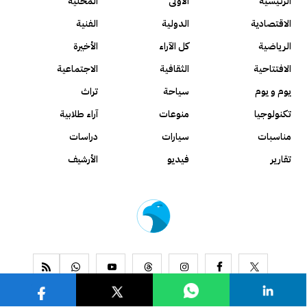
الرئيسية
الأولى
المحلية
الاقتصادية
الدولية
الفنية
الرياضية
كل الآراء
الأخيرة
الافتتاحية
الثقافية
الاجتماعية
يوم و يوم
سياحة
تراث
تكنولوجيا
منوعات
آراء طلابية
مناسبات
سيارات
دراسات
تقارير
فيديو
الأرشيف