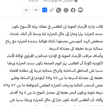
الخميس 06 يوليو 2023
السياسة
Share
قالت إدارة الأرصاد الجوية إن الطقس في عطلة نهاية الأسبوع يكون
شديد الحرارة نهارا وحارا إلى مائل للحرارة ليلا وسط تأثر البلاد بامتداد
منخفض الهند الموسمي مصحوبا بكتلة هوائية شديدة الحرارة مع رياح
شمالية غربية خفيفة الى معتدلة السرعة.
وأضاف مراقب الأرصاد الجوية في الإدارة عبدالعزيز القراوي لوكالة الأنباء
الكويتية (كونا) أن الطقس نهار اليوم الجمعة يكون شديد الحرارة ورطبا
نسبيا على المناطق الساحلية والرياح شمالية غربية إلى متقلبة الاتجاه
خفيفة إلى معتدلة السرعة ما بين 10 و38 كيلومترا في الساعة وتظهر
بعض السحب العالية ودرجات الحرارة العظمى المتوقعة ما بين 47 و49
درجة مئوية ويكون البحر خفيفا إلى معتدل الموج ما بين 2 و5 أقدام.
وأفاد بأن الطقس الليلة يكون حارا إلى مائل للحرارة ورطبا نسبيا على