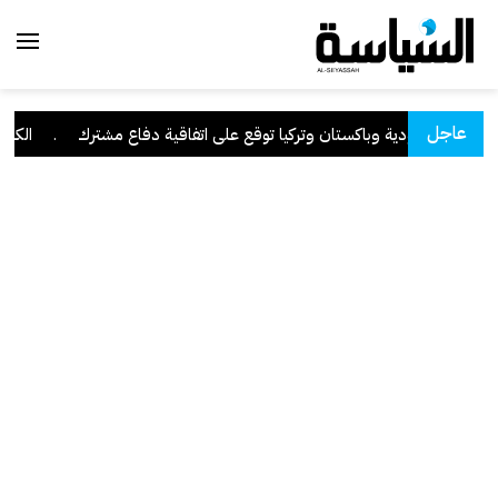
عاجل
السعودية وباكستان وتركيا توقع على اتفاقية دفاع مشترك
.
الكويت 