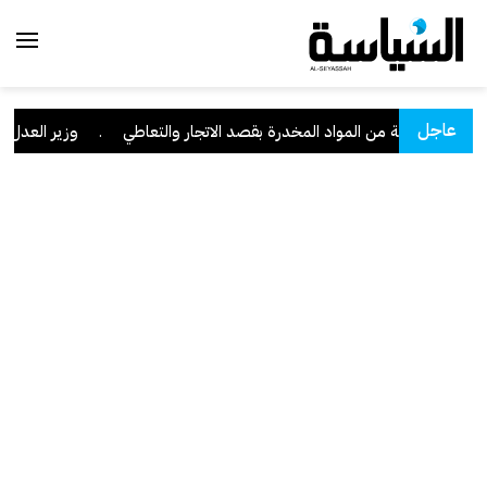
عاجل
بحوزته كمية من المواد المخدرة بقصد الاتجار والتعاطي
.
وزير العدل: تراجع قضايا 