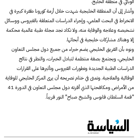
الوبائي في منطقة الخليج.
وأشار إلى أن المنطقة الخليجية شهدت خلال أزمة كورونا طفرة كبيرة في
الانخراط في البحث العلمي، وإجراء الدراسات المتعلقة بالفيروس ووسائل
تشخيصه وعلاجه والوقاية منه، ولا تكاد تجد مجلة طبية عالمية محكمة
إلا وهناك مشاركات خليجية في أبحاثها.
ونوه بأن الفريق الخليجي يضم خبراء من جميع دول مجلس التعاون
الخليجي، ويجتمع بصفة منتظمة لتبادل الخبرات، والنظر في نتائج
الدراسات الطبية الجديدة وتطورات الفيروس وتأثيرها على القرارات
الوقائية والعلاجية. وتمنى في ختام تصريحه أن يرى المركز الخليجي للوقاية
من الأمراض ومكافحتها الذي أقرته دول مجلس التعاون في الدورة 41
"قمة السلطان قابوس والشيخ صباح" النور قريباً.