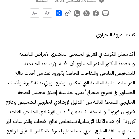
السبت 28 أغسطس 2021
السياسة
Share
كتبت ـ مروة البحراوي:
أكد ممثل الكويت في الفريق الخليجي استشاري الأمراض الباطنية
والمعدية الدكتور المنذر الحساوي أن الأدلة الإرشادية الخليجية
للتشخيص العلاجي واللقاحات الخاصة بكورونا تعد من أحدث نتائج
الدراسات الطبية العالمية التي تعكس الوضع الوبائي بدقة كبيرة. وأضاف
الحساوي في تصريح صحافي أمس، بمناسبة إطلاق مجلس الصحة
الخليجي النسخة الثالثة من "الدليل الإرشادي الخليجي لتشخيص وعلاج
فيروس كورونا" والنسخة الثانية من "الدليل الإرشادي الخليجي للقاحات
كورونا"، أن هذه الأدلة الإرشادية تستخلص نتائج الأبحاث والدراسات التي
تمت في منطقة الخليج العربي، مما يعطيها ميزة الانعكاس الدقيق للواقع