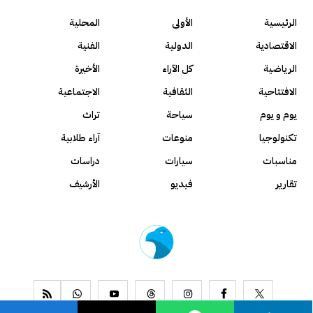
الرئيسية
الأولى
المحلية
الاقتصادية
الدولية
الفنية
الرياضية
كل الآراء
الأخيرة
الافتتاحية
الثقافية
الاجتماعية
يوم و يوم
سياحة
تراث
تكنولوجيا
منوعات
آراء طلابية
مناسبات
سيارات
دراسات
تقارير
فيديو
الأرشيف