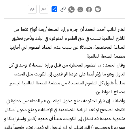
Share
اعتبر النائب أحمد الحمد أن اجازة وزارة الصحة أربعة أنواع فقط من
اللقاح العالمية تسبب في شح الطعوم المتوفرة في البلاد وتأخير تحقيق
المناعة المجتمعية، متسائلا عن سبب عدم اعتماد الطعوم التي أجازتها
منظمة الصحة العالمية .
وقال الحمد : ان الطعوم المختارة من قبل وزارة الصحة لا توجد في كل
الدول وهو ما يؤثر أيضا على عودة الوافدين إلى الكويت مثل الخدم،
مطالباً بقبول كل الطعوم المعتمدة من منظمة الصحة العالمية لتيسير
مصالح المواطنين.
وأضاف :إن قرار الحكومة بمنع دخول الوافدين غير المطعمين خطوة في
الاتجاه الصحيح لوقف الزيادة التصاعدية في الإصابات ومنع دخول أشكال
متحورة جديدة قد تدخل إلى الكويت، مبيناً أن طعوم (فايزر واسترازينكا و
وموديرنا وجونسون) التي تقبلها الوزارة لدخول الوافدين تعتبر طعوماً غالية