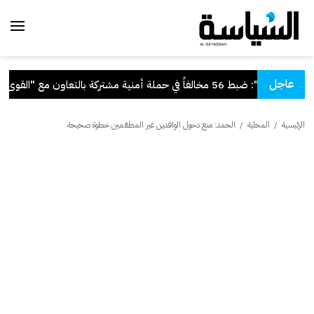
عاجل
"الداخلية": ضبط 56 مخالفاً في حملة أمنية مشتركة بالتعاون مع "القوى العاملة"
الرئيسية
/
المحلية
/
الحمد: منع دخول الوافدين غير المطعّمين خطوة صحيحة