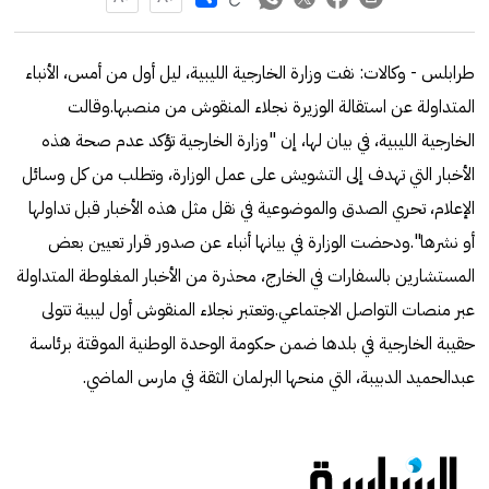
طرابلس - وكالات: نفت وزارة الخارجية الليبية، ليل أول من أمس، الأنباء
المتداولة عن استقالة الوزيرة نجلاء المنقوش من منصبها.وقالت
الخارجية الليبية، في بيان لها، إن "وزارة الخارجية تؤكد عدم صحة هذه
الأخبار التي تهدف إلى التشويش على عمل الوزارة، وتطلب من كل وسائل
الإعلام، تحري الصدق والموضوعية في نقل مثل هذه الأخبار قبل تداولها
أو نشرها".ودحضت الوزارة في بيانها أنباء عن صدور قرار تعيين بعض
المستشارين بالسفارات في الخارج، محذرة من الأخبار المغلوطة المتداولة
عبر منصات التواصل الاجتماعي.وتعتبر نجلاء المنقوش أول ليبية تتولى
حقيبة الخارجية في بلدها ضمن حكومة الوحدة الوطنية الموقتة برئاسة
عبدالحميد الدبيبة، التي منحها البرلمان الثقة في مارس الماضي.