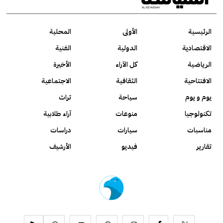
الرئيسية
الأولى
المحلية
الاقتصادية
الدولية
الفنية
الرياضية
كل الآراء
الأخيرة
الافتتاحية
الثقافية
الاجتماعية
يوم و يوم
سياحة
تراث
تكنولوجيا
منوعات
آراء طلابية
مناسبات
سيارات
دراسات
تقارير
فيديو
الأرشيف