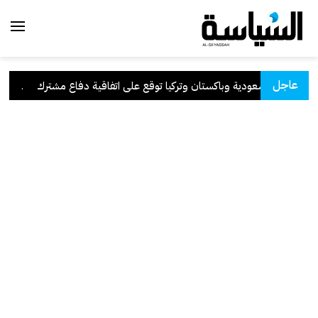
عاجل
السعودية وباكستان وتركيا توقع على اتفاقية دفاع مشترك
.
الكو