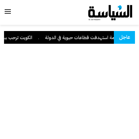
عاجل
برانية متقدمة استهدفت قطاعات حيوية في الدولة
.
الكويت ترحب ببيان م