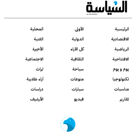
الرئيسية
الأولى
المحلية
الاقتصادية
الدولية
الفنية
الرياضية
كل الآراء
الأخيرة
الافتتاحية
الثقافية
الاجتماعية
يوم و يوم
سياحة
تراث
تكنولوجيا
منوعات
آراء طلابية
مناسبات
سيارات
دراسات
تقارير
فيديو
الأرشيف