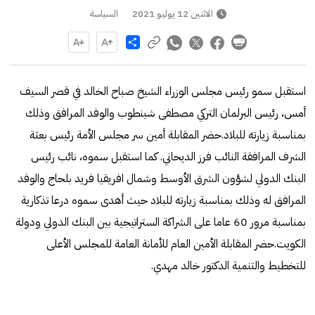
الاثنين 12 يوليو 2021
السياسة
Share
استقبل سمو رئيس مجلس الوزراء الشيخ صباح الخالد في قصر السيف
أمس، رئيس البرلمان التركي مصطفى شينطوب والوفد المرافق وذلك
بمناسبة زيارته للبلاد.حضر المقابلة أمين سر مجلس الأمة رئيس بعثة
الشرف المرافقة النائب فرز الديحاني. كما استقبل سموه، نائب رئيس
البنك الدولي لشؤون الشرق الأوسط وشمال افريقيا فريد بلحاج والوفد
المرافق له وذلك بمناسبة زيارته للبلاد حيث أهدى سموه درعا تذكارية
بمناسبة مرور 60 عاما على الشراكة الستراتيجية بين البنك الدولي ودولة
الكويت.حضر المقابلة الأمين العام للأمانة العامة للمجلس الأعلى
للتخطيط والتنمية الدكتور خالد مهدي.