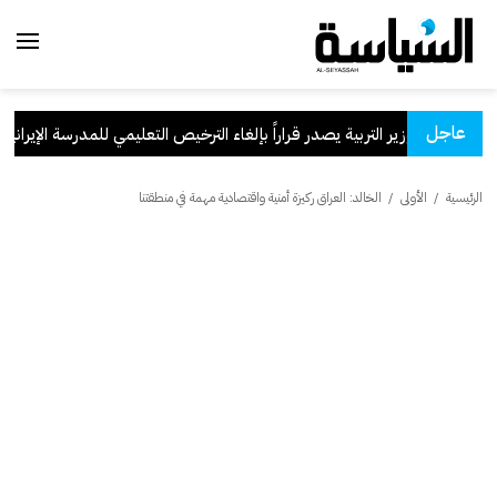
عاجل
وزير التربية يصدر قراراً بإلغاء الترخيص التعليمي للمدرسة الإيرانية الخ
الرئيسية
/
الأولى
/
الخالد: العراق ركيزة أمنية واقتصادية مهمة في منطقتنا