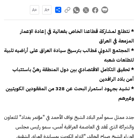
Share
* نتطلع لمشاركة قطاعنا الخاص بفعالية في إعادة الإعمار
المزمعة في العراق
* المجتمع الدولي مُطالب بترسيخ سيادة العراق على أراضيه تلبية
لتطلعات شعبه
* تحقيق التكامل الاقتصادي بين دول المنطقة رهنٌ باستتباب
أمن بلاد الرافدين
* نشيد بجهود استمرار البحث عن 328 من المفقودين الكويتيين
وغيرهم
جدد ممثل سمو أمير البلاد الشيخ نواف الأحمد في "مؤتمر بغداد" للتعاون
والشراكة الذي عُقد في العاصمة العراقية أمس، سمو رئيس مجلس
الوزراء الشيخ صباح الخالد، "التزام الكويت بمساندة العراق الشقيق