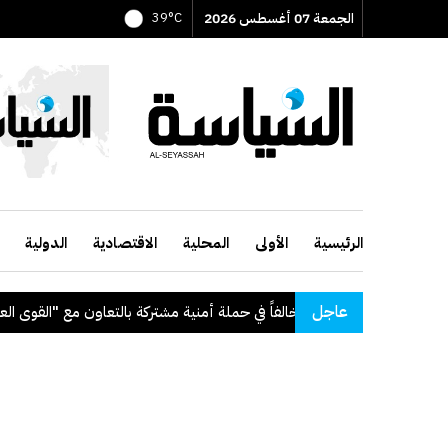
الجمعة 07 أغسطس 2026
39°C
الرئيسية
الأولى
المحلية
الاقتصادية
الدولية
عاجل
ي حملة أمنية مشتركة بالتعاون مع "القوى العاملة"
.