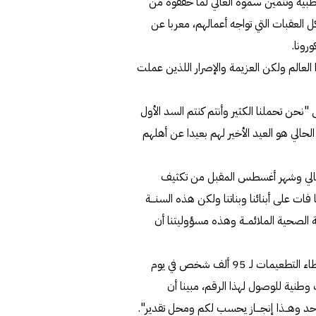
بية وتثمين سموه العالي لما حققوه من
ل العقبات التي تواجه أعمالهم، معربا عن
رونا.
العالم ولكن العزيمة والإصرار اللذين عملت
حن تحملنا الكثير وأنتم كنتم السد الأول
الي هو العيد الأخير لهم بعيدا عن أهلهم
لحالي وشهر أغسطس المقبل من تكثيف
ت على أبنائنا وبناتنا ولكن هذه السنـــة
ئة الصحية الملائمــة وهذه مسؤوليتنا أن
وعبر سموه عن الفخر بإنجاز المنظومة الصحية وتمكنها من إعطاء التطعيمات لـ 95 ألف شخص في يوم
 من كفاءات وطنية للوصول لهذا الرقم، مبينا أن