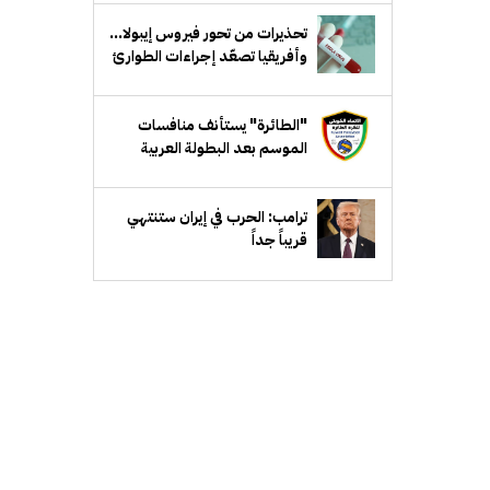
تحذيرات من تحور فيروس إيبولا...
وأفريقيا تصعّد إجراءات الطوارئ
"الطائرة" يستأنف منافسات
الموسم بعد البطولة العربية
ترامب: الحرب في إيران ستنتهي
قريباً جداً