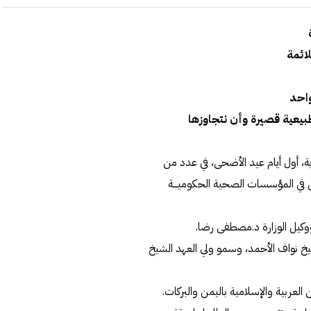
لائمة
طبيعية قصيرة وأن نتجاوزها
، أول أيام عيد الأضحى، في عدد من
في المؤسسات الصحية الحكوميـــة
وكيل الوزارة د.مصطفى رضا.
خ نواف الأحمد، وسمو ولي العهد الشيخ
العربية والإسلامية باليمن والبركات.