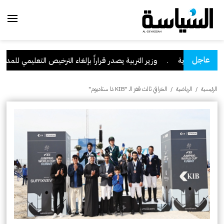
عاجل
ان السعودية
.
وزير التربية يصدر قراراً بإلغاء الترخيص التعليمي للمدرسة ا
الرئيسية
/
الرياضية
/
الخرافي ثالث قفز الـ "KIB ذا ستاديوم"