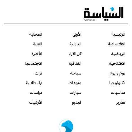
الرئيسية
الأولى
المحلية
الاقتصادية
الدولية
الفنية
الرياضية
كل الآراء
الأخيرة
الافتتاحية
الثقافية
الاجتماعية
يوم و يوم
سياحة
تراث
تكنولوجيا
منوعات
آراء طلابية
مناسبات
سيارات
دراسات
تقارير
فيديو
الأرشيف