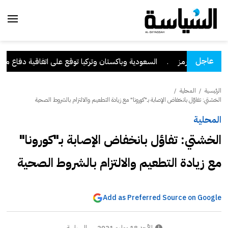
عاجل
ا مضيق هرمز
.
السعودية وباكستان وتركيا توقع على اتفاقية دفاع مشترك
الرئيسية
/
المحلية
/
الخشتي: تفاؤل بانخفاض الإصابة بـ"كورونا" مع زيادة التطعيم والالتزام بالشروط الصحية
المحلية
الخشتي: تفاؤل بانخفاض الإصابة بـ"كورونا"
مع زيادة التطعيم والالتزام بالشروط الصحية
Add as Preferred Source on Google
الأحد 18 يوليو 2021
السياسة