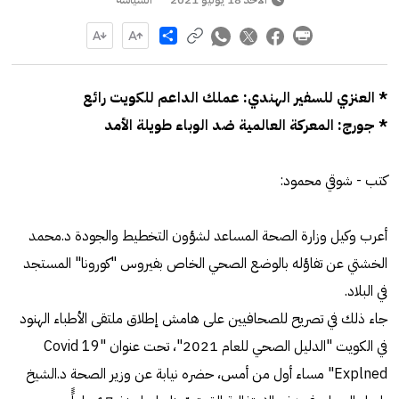
Share
* العنزي للسفير الهندي: عملك الداعم للكويت رائع
* جورج: المعركة العالمية ضد الوباء طويلة الأمد
كتب - شوقي محمود:
أعرب وكيل وزارة الصحة المساعد لشؤون التخطيط والجودة د.محمد
الخشتي عن تفاؤله بالوضع الصحي الخاص بفيروس "كورونا" المستجد
في البلاد.
جاء ذلك في تصريح للصحافيين على هامش إطلاق ملتقى الأطباء الهنود
في الكويت "الدليل الصحي للعام 2021"، تحت عنوان "Covid 19
Explned" مساء أول من أمس، حضره نيابة عن وزير الصحة د.الشيخ