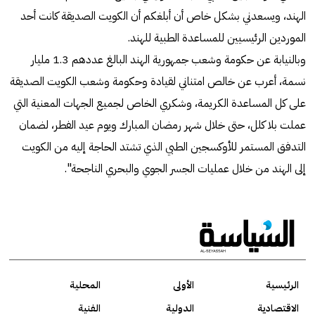
الهند، ويسعدني بشكل خاص أن أبلغكم أن الكويت الصديقة كانت أحد
الموردين الرئيسيين للمساعدة الطبية للهند.
وبالنيابة عن حكومة وشعب جمهورية الهند البالغ عددهم 1.3 مليار
نسمة، أعرب عن خالص امتناني لقيادة وحكومة وشعب الكويت الصديقة
على كل المساعدة الكريمة، وشكري الخاص لجميع الجهات المعنية التي
عملت بلا كلل، حتى خلال شهر رمضان المبارك ويوم عيد الفطر، لضمان
التدفق المستمر للأوكسجين الطبي الذي تشتد الحاجة إليه من الكويت
إلى الهند من خلال عمليات الجسر الجوي والبحري الناجحة".
الرئيسية
الأولى
المحلية
الاقتصادية
الدولية
الفنية