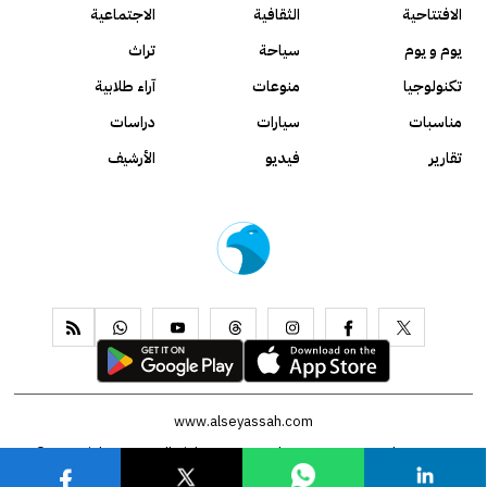
الافتتاحية
الثقافية
الاجتماعية
يوم و يوم
سياحة
تراث
تكنولوجيا
منوعات
آراء طلابية
مناسبات
سيارات
دراسات
تقارير
فيديو
الأرشيف
www.alseyassah.com
Copyright 2026, All Rights Reserved ©
Contact us
About us