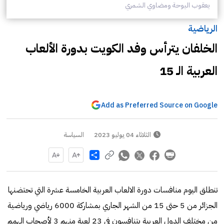
يعقوب اليوحة ومضاوي الشمري
الرياضية
الخلفان يترأس وفد الكويت بدورة الألعاب
العربية الـ 15
Add as Preferred Source on Google
الثلاثاء 04 يوليو 2023
السياسة
Share
تنطلق اليوم منافسات دورة الالعاب العربية الخامسة عشرة التي تحتضنها
الجزائر من 5 حتى 15 من الشهر الجاري بمشاركة 6000 رياضي ورياضية
من مختلف الدول العربية يتنافسون في 23 لعبة منهم 3 لأصحاب الهمم