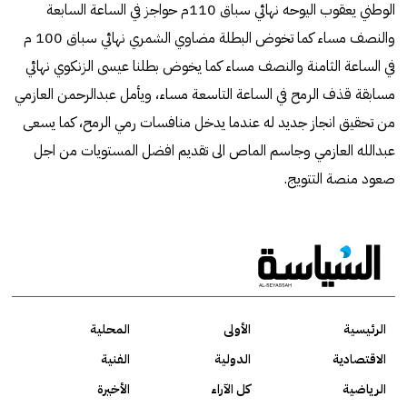
الوطني يعقوب اليوحه نهائي سباق 110م حواجز في الساعة السابعة
والنصف مساء كما تخوض البطلة مضاوي الشمري نهائي سباق 100 م
في الساعة الثامنة والنصف مساء كما يخوض بطلنا عيسى الزنكوي نهائي
مسابقة قذف الرمح في الساعة التاسعة مساء، ويأمل عبدالرحمن العازمي
من تحقيق انجاز جديد له عندما يدخل منافسات رمي الرمح، كما يسعى
عبدالله العازمي وجاسم الماص الى تقديم افضل المستويات من اجل
صعود منصة التتويج.
الرئيسية
الأولى
المحلية
الاقتصادية
الدولية
الفنية
الرياضية
كل الآراء
الأخيرة