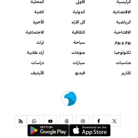
الرئيسية
الأولى
المحلية
الاقتصادية
الدولية
الفنية
الرياضية
كل الآراء
الأخيرة
الافتتاحية
الثقافية
الاجتماعية
يوم و يوم
سياحة
تراث
تكنولوجيا
منوعات
آراء طلابية
مناسبات
سيارات
دراسات
تقارير
فيديو
الأرشيف