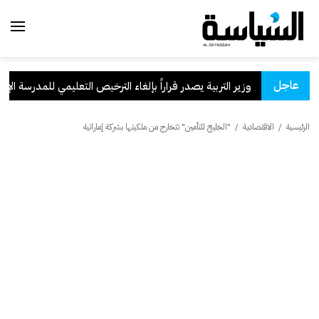
عاجل
سعودية
.
وزير التربية يصدر قراراً بإلغاء الترخيص التعليمي للمدرسة الإيران
الرئيسية
/
الاقتصادية
/
"الخليج للتأمين" تتخارج من ملكيتها بشركة إماراتية