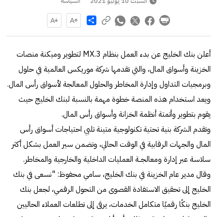
السبت 10 يوليو 2021
السياسة
Share
أعلن بنك الخليج عن بدء العمل بنظام MX.3 لتطوير وميكنة منصات
الخزينة وأسواق المال، والتي تقدمها شركة موريكس العالمية في حلول
وبرمجيات التداول وإدارة المخاطر والحلول المعالجة لأسواق رأس المال.
ويعد استخدام هذه المنصة خطوة مهمة بالنسبة لبنك الخليج حيث
يقوم بتطوير وأتمتة أنظمة الخزانة وأسواق رأس المال.
وتقدم الشركة بنية تحتية تكنولوجية متينة تلبي احتياجات أسواق رأس
المال والجهات الرقابية في الوقت الحالي، وتضمن سير العمل بشكل أكثر
سلاسة عبر إدارة ومعالجــة العمليات الداخلية والخارجية والمخاطر.
وقال مدير عام الخزينة في بنك الخليج، سامي محفوظ: "نسعى في بنك
الخليج إلى تحقيق الاستفادة القصوى من التحول الرقمي، لجعل بنك
الخليج بنكًا رقميًا متكامل الخدمات، يرقى إلى تطلعات العملاء الحاليين