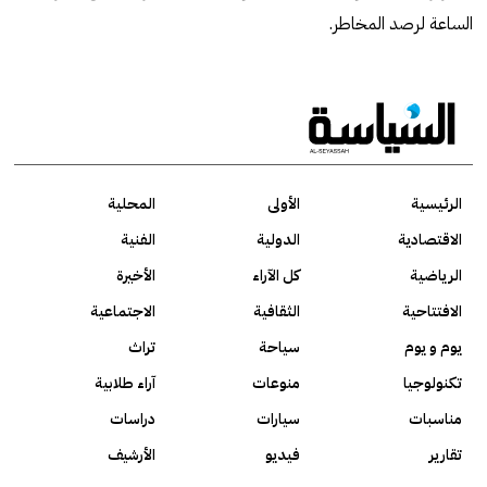
الساعة لرصد المخاطر.
الرئيسية
الأولى
المحلية
الاقتصادية
الدولية
الفنية
الرياضية
كل الآراء
الأخيرة
الافتتاحية
الثقافية
الاجتماعية
يوم و يوم
سياحة
تراث
تكنولوجيا
منوعات
آراء طلابية
مناسبات
سيارات
دراسات
تقارير
فيديو
الأرشيف