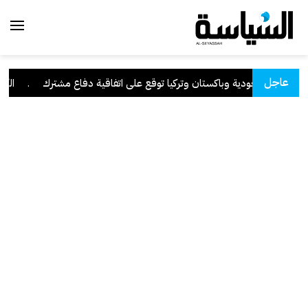
عاجل
السعودية وباكستان وتركيا توقع على اتفاقية دفاع مشترك
.
الكويت