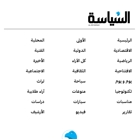
الرئيسية
الأولى
المحلية
الاقتصادية
الدولية
الفنية
الرياضية
كل الآراء
الأخيرة
الافتتاحية
الثقافية
الاجتماعية
يوم و يوم
سياحة
تراث
تكنولوجيا
منوعات
آراء طلابية
مناسبات
سيارات
دراسات
تقارير
فيديو
الأرشيف