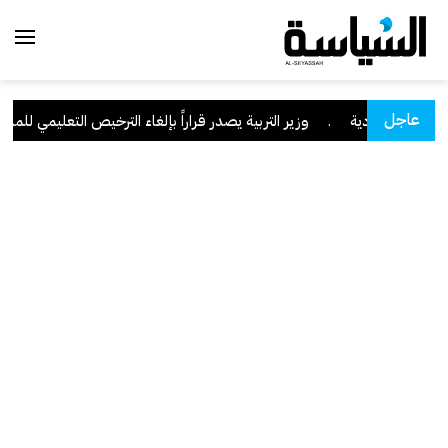
عاجل
ران السعودية
.
وزير التربية يصدر قراراً بإلغاء الترخيص التعليمي للمدرسة 