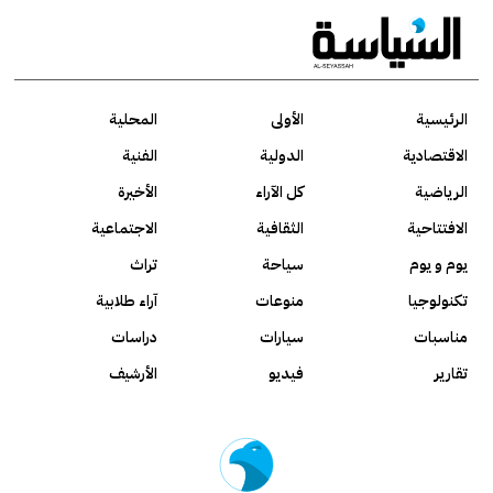
الرئيسية
الأولى
المحلية
الاقتصادية
الدولية
الفنية
الرياضية
كل الآراء
الأخيرة
الافتتاحية
الثقافية
الاجتماعية
يوم و يوم
سياحة
تراث
تكنولوجيا
منوعات
آراء طلابية
مناسبات
سيارات
دراسات
تقارير
فيديو
الأرشيف