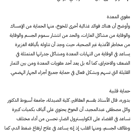
مقوي المعدة
وأوضح أن هناك فوائد غذائية أخرى للخوخ، منها الحماية من الإمساك
والوقاية من مشاكل الغازات، والحد من انتشار سموم الجسم والوقاية
من مخاطر الأغذية غير الصحية، حيث وجد أن تناوله بأليافه الغزيرة
يساعد في الوقاية من التهابات المعدة ومشاكل جدرانها المتمثلة في
الضعف والاختراق، كما أنه بل يعد أحد مقويات المعدة ومن بين الثمار
القليلة التي تسهم وبشكل فعال في حماية جميع أجزاء الجهاز الهضمي.
حماية قلبية
بدوره، قال الأستاذ بقسم العقاقير، كلية الصيدلة، جامعة أسيوط الدكتور
وائل مصطفى عبدالمجيد، أن الخوخ يحتوي على ألياف بكميات كبيرة
تساعد في القضاء على الكوليسترول الضار، تحسن من أداء مختلف
وظائف الجسم، ومنها القلب إذ إنه يساعد في علاج ارتفاع ضغط الدم، كما