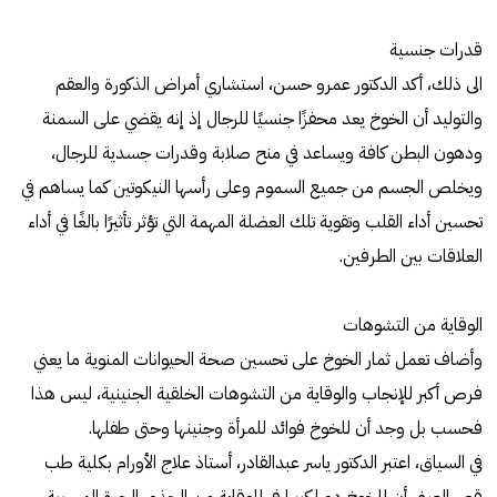
قدرات جنسية
الى ذلك، أكد الدكتور عمرو حسن، استشاري أمراض الذكورة والعقم
والتوليد أن الخوخ يعد محفزًا جنسيًا للرجال إذ إنه يقضي على السمنة
ودهون البطن كافة ويساعد في منح صلابة وقدرات جسدية للرجال،
ويخلص الجسم من جميع السموم وعلى رأسها النيكوتين كما يساهم في
تحسين أداء القلب وتقوية تلك العضلة المهمة التي تؤثر تأثيرًا بالغًا في أداء
العلاقات بين الطرفين.
الوقاية من التشوهات
وأضاف تعمل ثمار الخوخ على تحسين صحة الحيوانات المنوية ما يعني
فرص أكبر للإنجاب والوقاية من التشوهات الخلقية الجنينية، ليس هذا
فحسب بل وجد أن للخوخ فوائد للمرأة وجنينها وحتى طفلها.
في السياق، اعتبر الدكتور ياسر عبدالقادر، أستاذ علاج الأورام بكلية طب