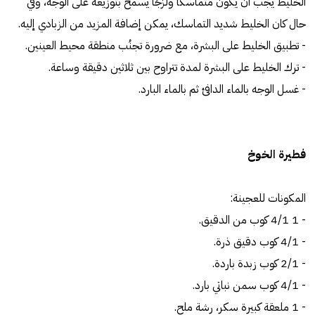
الخليط يجب أن يكون متماسكًا ولزجًا يسمح بتوزيعه على الوجه، وفي
حال كان الخليط شديد التماسك، يمكن إضافة المزيد من الزبادي إليه.
- تطبيق الخليط على البشرة، مع ضرورة تجنُب منطقة محيط العينين.
- ترك الخليط على البشرة لمدة تتراوح بين ثلاثين دقيقة وساعة.
- غسل الوجه بالماء الدافئ ثم بالماء البارد.
فطيرة الخوخ
المكونات للعجينة:
- 1 4/1 كوب من الدقيق.
- 4/1 كوب دقيق ذرة.
- 2/1 كوب زبدة باردة.
- 4/1 كوب سمن نباتي بارد.
- 1 ملعقة كبيرة سكر، رشة ملح.