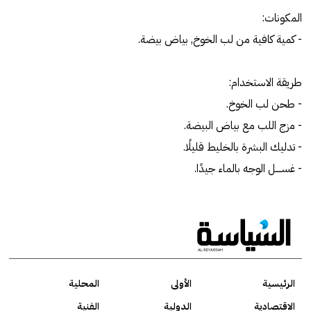
المكونات:
- كمية كافية من لب الخوخ, بياض بيضة.
طريقة الاستخدام:
- طحن لب الخوخ.
- مزج اللب مع بياض البيضة.
- تدليك البشرة بالخليط قليلًا.
- غســــل الوجه بالماء جيدًا.
الرئيسية
الأولى
المحلية
الاقتصادية
الدولية
الفنية