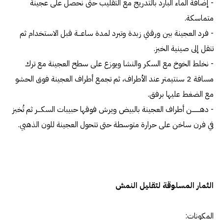
- إضافة الماء البارد بالتدريج مع التقليب حتى نحصل على عجينة
متماسكة.
- فرد العجينة بين ورقتي زبدة وتبرد لمدة ساعـــة قبل الاستخدام ثم
تنقل إلى صينية الخبز.
- نخلط الخوخ مع السكر والنشا ويوزع على سطح العجينة مع ترك
مسافة 2 سنتيمتر عند الأطراف، ثم تجمع أطراف العجينة فوق الحشو
مع الضغط عليها برفق.
- دهــــــــن أطراف العجينة بالبيض ويرش فوقها حبيبات السكـــر ثم تُخبز
في فرن ساخن على حرارة متوسطة حتى تتحول العجينة للون الذهبي.
الثمار المسلوقة لتقليل النمش
المكونات: