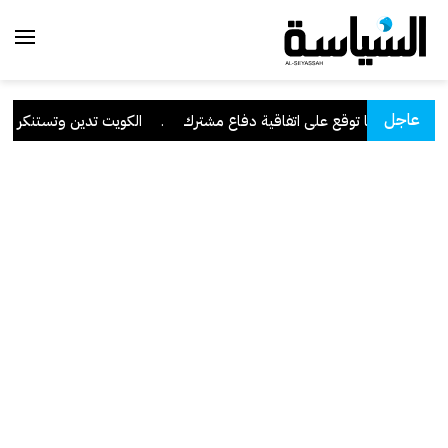
عاجل
ركيا توقع على اتفاقية دفاع مشترك
.
الكويت تدين وتستنكر بشدة اعتداءا