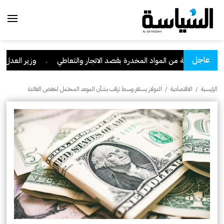
عاجل
وزته كمية من المواد المخدرة بقصد الاتجار والتعاطي
.
وزير العدل: تراجع قضايا ال
الرئيسية
/
الاقتصادية
/
الدولار يستقر وسط ترقب بشأن الموعد المحتمل لخفض الفائدة