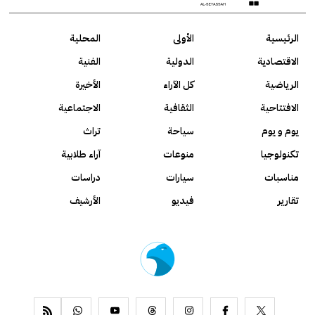
الرئيسية
الأولى
المحلية
الاقتصادية
الدولية
الفنية
الرياضية
كل الآراء
الأخيرة
الافتتاحية
الثقافية
الاجتماعية
يوم و يوم
سياحة
تراث
تكنولوجيا
منوعات
آراء طلابية
مناسبات
سيارات
دراسات
تقارير
فيديو
الأرشيف