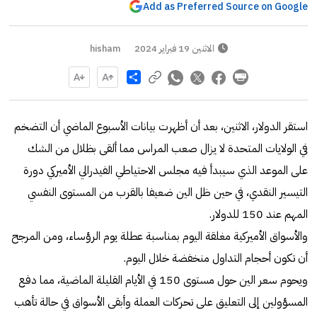
Add as Preferred Source on Google
الاثنين 19 فبراير 2024
hisham
Share
استقر الدولار، الاثنين، بعد أن أظهرت بيانات الأسبوع الماضي أن التضخم
في الولايات المتحدة لا يزال صعب المراس مما ألقى بظلال من الشك
على الموعد الذي سيبدأ فيه مجلس الاحتياطي الفيدرالي الأميركي دورة
التيسير النقدي، في حين ظل الين ضعيفا بالقرب من المستوى النفسي
المهم عند 150 للدولار.
والأسواق الأميركية مغلقة اليوم بمناسبة عطلة يوم الرؤساء، ومن المرجح
أن تكون أحجام التداول منخفضة خلال اليوم.
ويحوم سعر الين حول مستوى 150 في الأيام القليلة الماضية، مما دفع
المسؤولين إلى التعليق على تحركات العملة وأبقى الأسواق في حالة تأهب