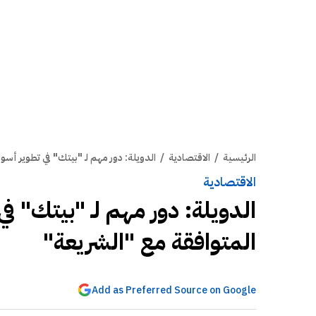
الرئيسية
/
الاقتصادية
/
الدويلة: دور مهم لـ "بيتك" في تطوير أس
الاقتصادية
الدويلة: دور مهم لـ "بيتك" ف
المتوافقة مع "الشريعة"
Add as Preferred Source on Google