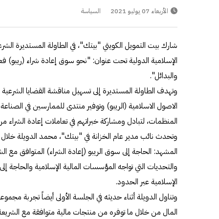
الأربعاء 07 يوليو 2021
السياسة
شارك بيت التمويل الكويتي "بيتك"، في الطاولة المستديرة الشر
الإسلامية الدولية تحت عنوان: "نحو سوق إعادة شراء (ريبو) ف
والبدائل".
وتهدف الطاولة المستديرة إلى تسهيل مناقشة القضايا الشرعية ا
الاصول الاسلامية (الريبو) وتوفير منتدى للممارسين في الصنا
المنظمات، لتبادل ومشاركة خبراتهم في تعاملات إعادة الشراء م
وتحدث نائب مدير عام الخزانة في "بيتك"، محمد الدويلة خلال 
المشهد: الحاجة إلى سوق الريبو (إعادة الشراء) المتوافق مع ال
والتحديات التي تواجه المؤسسات المالية الإسلامية والحاجة إل
الإسلامية عبر الحدود.
وتناول الدويلة أثناء حديثه في الجلسة الأولى أيضاً تجربة مجم
المال من خلال ما توفره من منتجات مالية متوافقة مع الشريعة