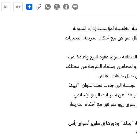
Share
عية الخامسة لمؤسسة إدارة السيولة
عال متوافق مع أحكام الشريعة: التحديات
لمتعلقة بسوق عقود البيع واعادة شراء
عة والمحامين وعلماء الشريعة من مختلف
ن خلال حلقات النقاش.
الجلسة التي جاءت تحت عنوان: "تهيئة
شريعة" عن تسهيلات الريبو الإسلامي،
ى سوق ريبو متوافق مع أحكام الشريعة
وعة "بيتك" ودورها في تطوير أسواق رأس
.