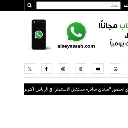
يف
ر "منتدى مبادرة مستقبل الاستثمار" في الرياض أكتوبر المقبل
.
رئيس ا