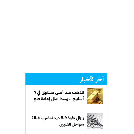
آخر الأخبار
الذهب عند أعلى مستوى في 7
أسابيع... وسط آمال إعادة فتح
مضيق هرمز وتراجع الدولار
زلزال بقوة 5.9 درجة يضرب قبالة
سواحل الفلبين