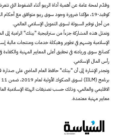
وقدّم لمحة عامة عن أهمية أداة الريبو أثناء الضغوط التي تتع
كوفيد-19، مؤكدا ضرورة وجود سوق ريبو متوافق مع أحكام 
من أجل توفير السيولة لسوق التمويل الإسلامي العالمي.
وتمثل هذه المشاركة جزءاً من ستراتيجية "بيتك" الرامية إلى المش
الإسلامية وتسهم في تطوير وهيكلة خدمات ومنتجات مالية إسلامية
كصانع سوق وريادته في تحقيق أعلى المعايير المهنية والكفاءة ف
رأس المال الإسلامي.
وتجدر الإشارة إلى أن "بيتك" حافظ العام الماضي على صدارة قا
بر
معايير مهنية معتمدة.