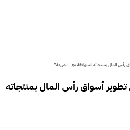
واق رأس المال بمنتجاته المتوافقة مع "الشريعة"
ي تطوير أسواق رأس المال بمنتجاته